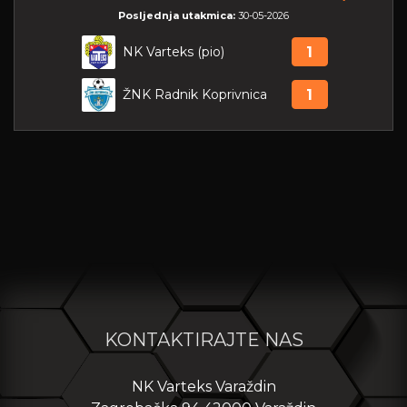
Posljednja utakmica:
30-05-2026
NK Varteks (pio)
1
ŽNK Radnik Koprivnica
1
KONTAKTIRAJTE NAS
NK Varteks Varaždin