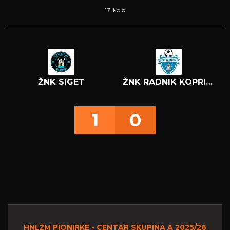
17. kolo
ŽNK SIGET
ŽNK RADNIK KOPRIVNICA
1
0
HNLŽM PIONIRKE - CENTAR SKUPINA A 2025/26