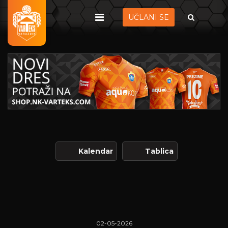
UČLANI SE
Kalendar
Tablica
02-05-2026