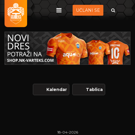
UČLANI SE
Kalendar
Tablica
18-04-2026