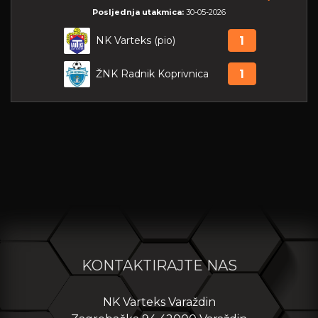
Posljednja utakmica:
30-05-2026
NK Varteks (pio)
1
ŽNK Radnik Koprivnica
1
KONTAKTIRAJTE NAS
NK Varteks Varaždin