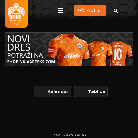
UČLANI SE
Kalendar
Tablica
03-05-2026 09:30