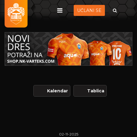
UČLANI SE
Kalendar
Tablica
02-11-2025