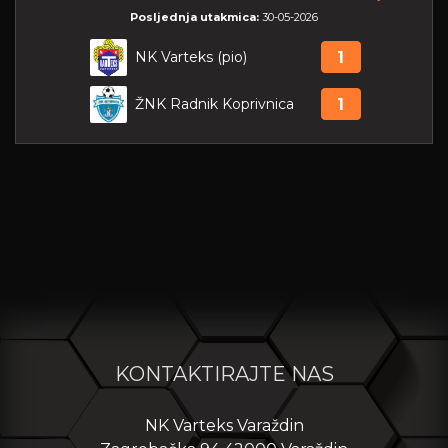
Posljednja utakmica:
30-05-2026
NK Varteks (pio)
1
ŽNK Radnik Koprivnica
1
KONTAKTIRAJTE NAS
NK Varteks Varaždin