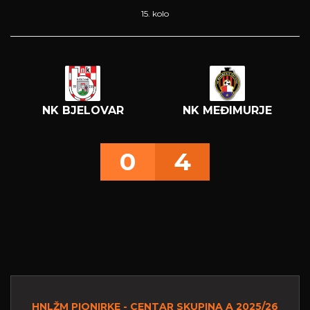
15. kolo
NK BJELOVAR
NK MEĐIMURJE
0
4
HNLŽM PIONIRKE - CENTAR SKUPINA A 2025/26