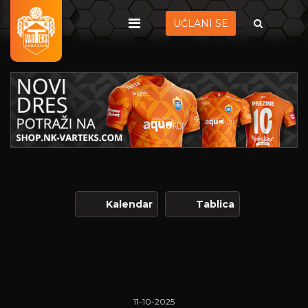
UČLANI SE
Kalendar
Tablica
11-10-2025