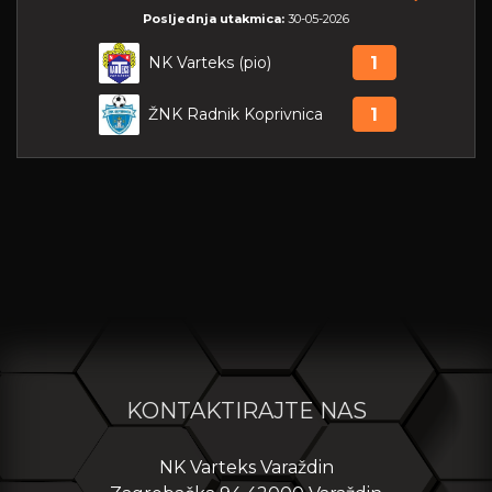
Posljednja utakmica:
30-05-2026
NK Varteks (pio)
1
ŽNK Radnik Koprivnica
1
KONTAKTIRAJTE NAS
NK Varteks Varaždin