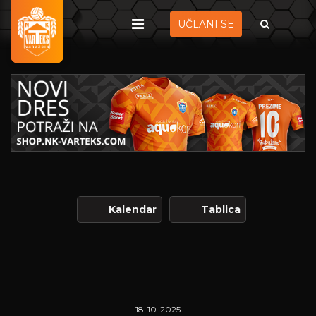
UČLANI SE
Kalendar
Tablica
18-10-2025