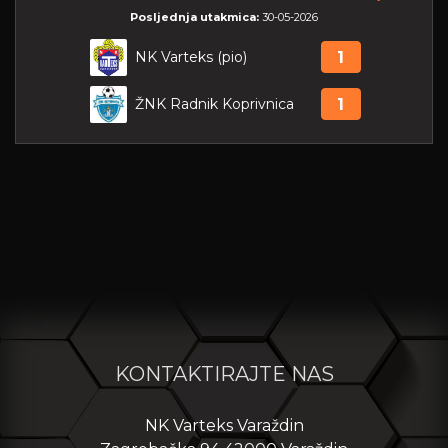
Posljednja utakmica:
30-05-2026
NK Varteks (pio)
1
ŽNK Radnik Koprivnica
1
KONTAKTIRAJTE NAS
NK Varteks Varaždin