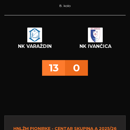
8. kolo
NK VARAŽDIN
NK IVANČICA
13
0
HNLŽM PIONIRKE - CENTAR SKUPINA A 2025/26