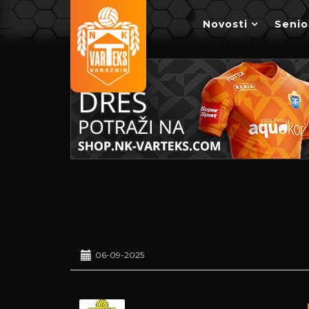
Novosti
Senio
06-09-2025