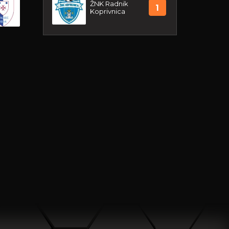
ŽNK Radnik
1
Koprivnica