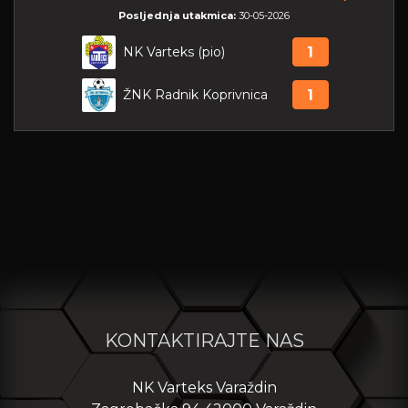
Posljednja utakmica:
30-05-2026
NK Varteks (pio)
1
ŽNK Radnik Koprivnica
1
KONTAKTIRAJTE NAS
NK Varteks Varaždin