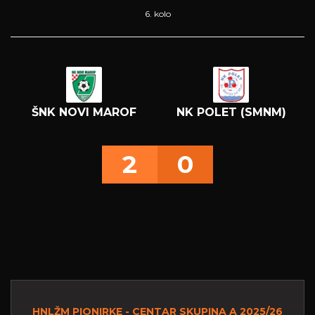
6. kolo
ŠNK NOVI MAROF
NK POLET (SMNM)
2
0
HNLŽM PIONIRKE - CENTAR SKUPINA A 2025/26