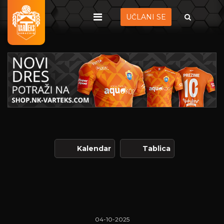
UČLANI SE
Kalendar
Tablica
04-10-2025