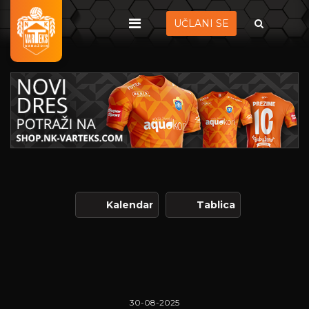
UČLANI SE
Kalendar
Tablica
30-08-2025