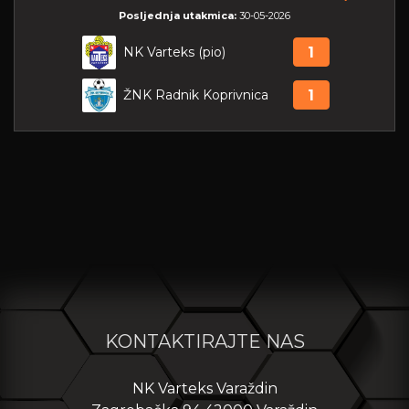
Posljednja utakmica:
30-05-2026
NK Varteks (pio)
1
ŽNK Radnik Koprivnica
1
KONTAKTIRAJTE NAS
NK Varteks Varaždin