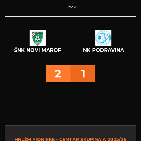
1. kolo
ŠNK NOVI MAROF
NK PODRAVINA
2
1
HNLŽM PIONIRKE - CENTAR SKUPINA A 2025/26