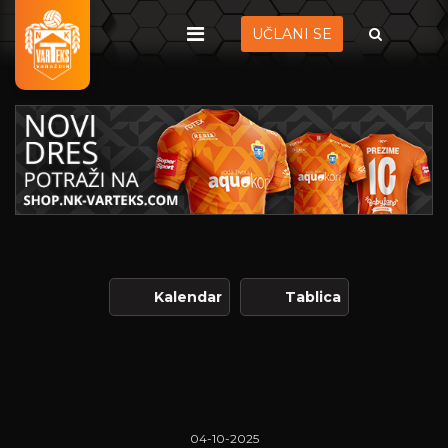
UČLANI SE
Kalendar
Tablica
04-10-2025