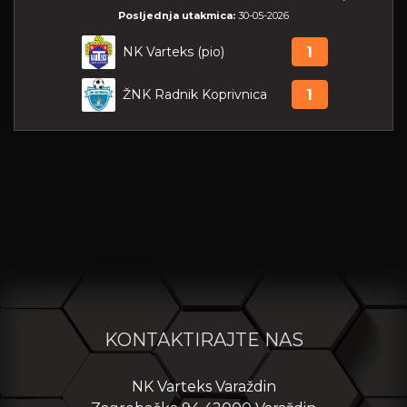
Posljednja utakmica:
30-05-2026
NK Varteks (pio)
1
ŽNK Radnik Koprivnica
1
KONTAKTIRAJTE NAS
NK Varteks Varaždin