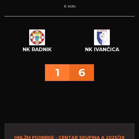
6. kolo
NK RADNIK
NK IVANČICA
1
6
HNLŽM PIONIRKE - CENTAR SKUPINA A 2025/26