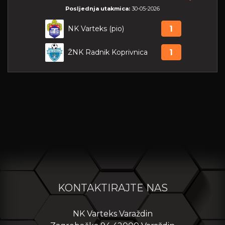
Posljednja utakmica:
30-05-2026
NK Varteks (pio)
1
ŽNK Radnik Koprivnica
1
KONTAKTIRAJTE NAS
NK Varteks Varaždin