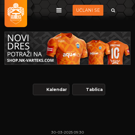
UČLANI SE
Kalendar
Tablica
30-03-2025 09:30