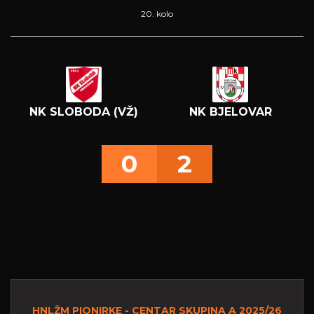
20. kolo
NK SLOBODA (VŽ)
NK BJELOVAR
0
2
HNLŽM PIONIRKE - CENTAR SKUPINA A 2025/26