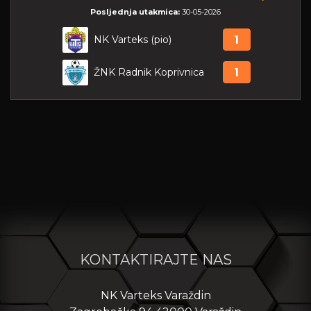
Posljednja utakmica:
30-05-2026
NK Varteks (pio)
1
ŽNK Radnik Koprivnica
1
KONTAKTIRAJTE NAS
NK Varteks Varaždin