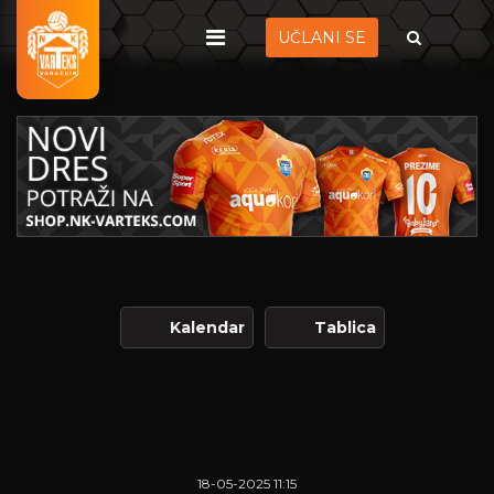
UČLANI SE
Kalendar
Tablica
18-05-2025 11:15