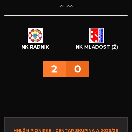
27. kolo
NK RADNIK
NK MLADOST (Ž)
2
0
HNLŽM PIONIRKE - CENTAR SKUPINA A 2025/26