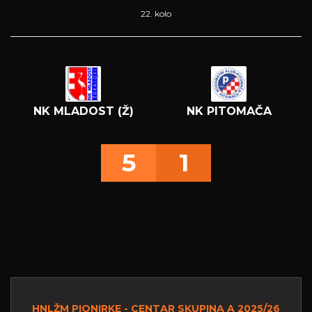
22. kolo
NK MLADOST (Ž)
NK PITOMAČA
5
1
HNLŽM PIONIRKE - CENTAR SKUPINA A 2025/26