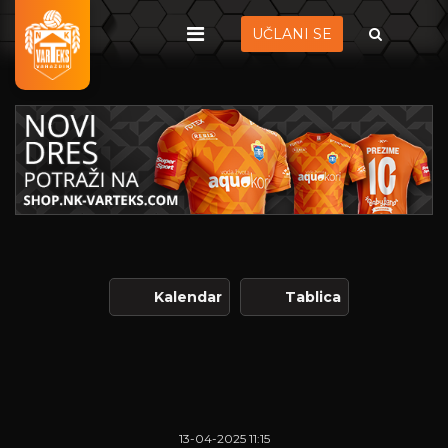
UČLANI SE
Kalendar
Tablica
13-04-2025 11:15