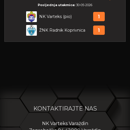
Posljednja utakmica:
30-05-2026
NK Varteks (pio)
1
ŽNK Radnik Koprivnica
1
KONTAKTIRAJTE NAS
NK Varteks Varaždin