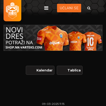
UČLANI SE
Kalendar
Tablica
09-03-2025 11:15