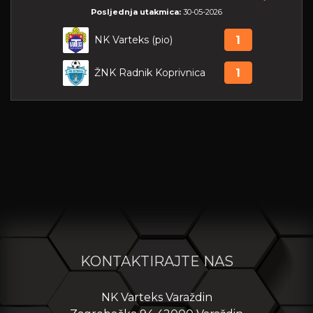
Posljednja utakmica:
30-05-2026
NK Varteks (pio)
1
ŽNK Radnik Koprivnica
1
KONTAKTIRAJTE NAS
NK Varteks Varaždin