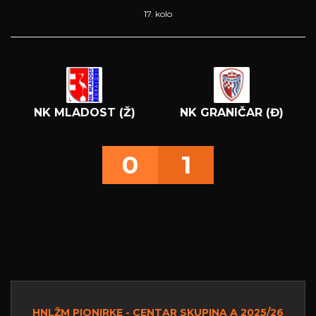
17. kolo
NK MLADOST (Ž)
NK GRANIČAR (Đ)
0
1
HNLŽM PIONIRKE - CENTAR SKUPINA A 2025/26