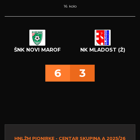
16. kolo
ŠNK NOVI MAROF
NK MLADOST (Ž)
6
3
HNLŽM PIONIRKE - CENTAR SKUPINA A 2025/26