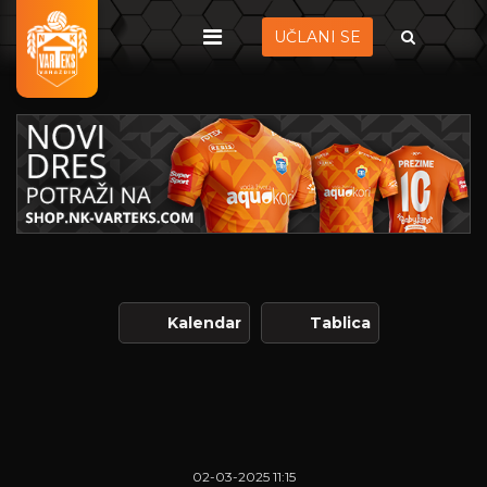
UČLANI SE
Kalendar
Tablica
02-03-2025 11:15