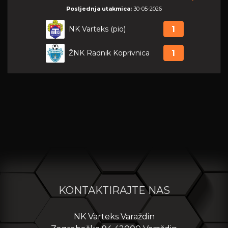
Posljednja utakmica:
30-05-2026
NK Varteks (pio)
1
ŽNK Radnik Koprivnica
1
KONTAKTIRAJTE NAS
NK Varteks Varaždin