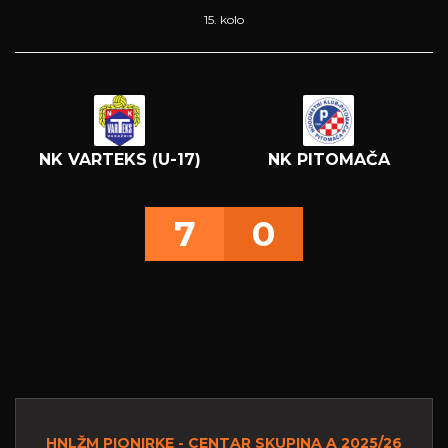
15. kolo
NK VARTEKS (U-17)
NK PITOMAČA
7
0
HNLŽM PIONIRKE - CENTAR SKUPINA A 2025/26