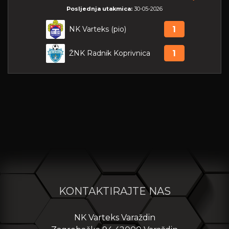
Posljednja utakmica:
30-05-2026
NK Varteks (pio)
1
ŽNK Radnik Koprivnica
1
KONTAKTIRAJTE NAS
NK Varteks Varaždin