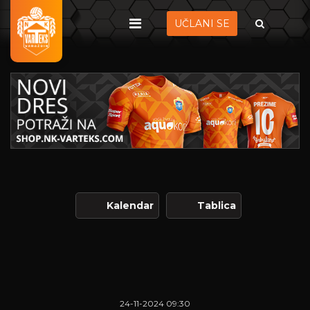
UČLANI SE
Kalendar
Tablica
24-11-2024 09:30