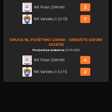
NK Polet (SMnM)
3
NK Varteks II (U-13)
7
DRUGA NL POČETNICI ZAPAD - SREDIŠTE SJEVER
2025/26
Posljednja utakmica:
23-05-2026
NK Polet (SMnM)
4
NK Varteks II (U-11)
2