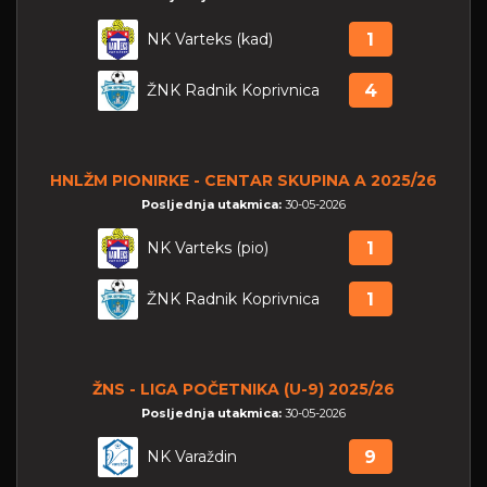
NK Varteks (kad)
1
ŽNK Radnik Koprivnica
4
HNLŽM PIONIRKE - CENTAR SKUPINA A 2025/26
Posljednja utakmica:
30-05-2026
NK Varteks (pio)
1
ŽNK Radnik Koprivnica
1
ŽNS - LIGA POČETNIKA (U-9) 2025/26
Posljednja utakmica:
30-05-2026
NK Varaždin
9