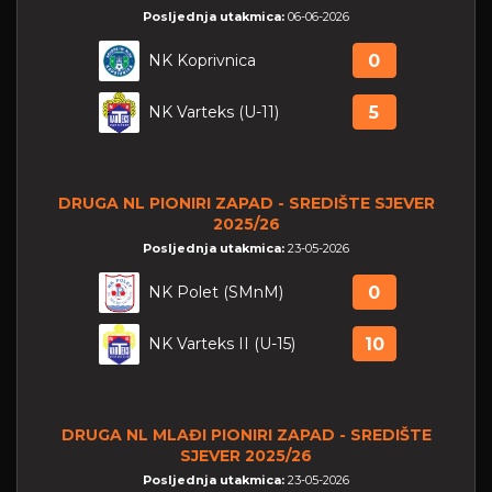
Posljednja utakmica:
06-06-2026
NK Koprivnica
0
NK Varteks (U-11)
5
DRUGA NL PIONIRI ZAPAD - SREDIŠTE SJEVER
2025/26
Posljednja utakmica:
23-05-2026
NK Polet (SMnM)
0
NK Varteks II (U-15)
10
DRUGA NL MLAĐI PIONIRI ZAPAD - SREDIŠTE
SJEVER 2025/26
Posljednja utakmica:
23-05-2026