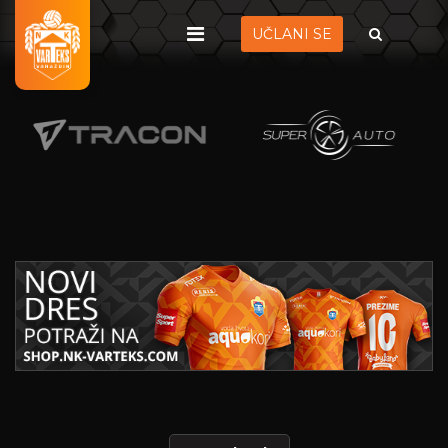
UČLANI SE