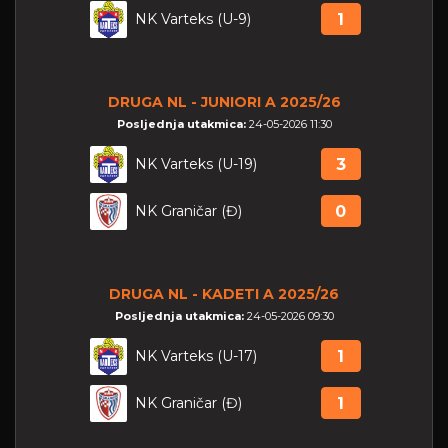
NK Varteks (U-9)
1
DRUGA NL - JUNIORI A 2025/26
Posljednja utakmica:
24-05-2026 11:30
NK Varteks (U-19)
3
NK Graničar (Đ)
0
DRUGA NL - KADETI A 2025/26
Posljednja utakmica:
24-05-2026 09:30
NK Varteks (U-17)
1
NK Graničar (Đ)
1