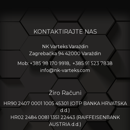
KONTAKTIRAJTE NAS
NK Varteks Varaždin
Zagrebačka 94 42000 Varaždin
Mob: +385 98 170 9918, +385 91 523 7838
info@nk-varteks.com
Žiro Računi
HR90 2407 0001 1005 45301 (OTP BANKA HRVATSKA
d.d.)
HR02 2484 0081 1351 22443 (RAIFFEISENBANK
AUSTRIA d.d.)