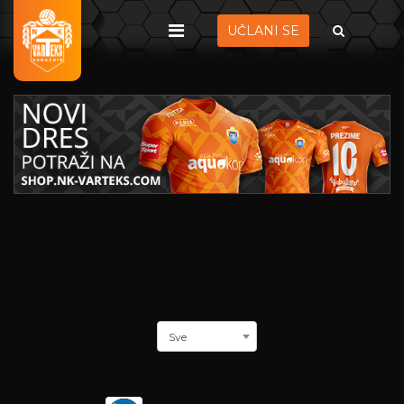
UČLANI SE
Sve