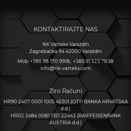
KONTAKTIRAJTE NAS
NK Varteks Varaždin
Zagrebačka 94 42000 Varaždin
Mob: +385 98 170 9918, +385 91 523 7838
info@nk-varteks.com
Žiro Računi
HR90 2407 0001 1005 45301 (OTP BANKA HRVATSKA
d.d.)
HR02 2484 0081 1351 22443 (RAIFFEISENBANK
AUSTRIA d.d.)