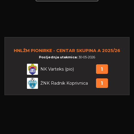
HNLŽM PIONIRKE - CENTAR SKUPINA A 2025/26
Posljednja utakmica:
30-05-2026
NK Varteks (pio)
1
ŽNK Radnik Koprivnica
1