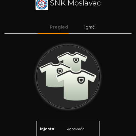
SNK Moslavac
Pregled
Igrači
Mjesto:
Popovača