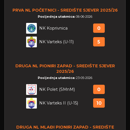
PRVA NL POČETNICI - SREDIŠTE SJEVER 2025/26
Posljednja utakmica:
06-06-2026
NK Koprivnica
0
NK Varteks (U-11)
5
DRUGA NL PIONIRI ZAPAD - SREDIŠTE SJEVER
2025/26
Posljednja utakmica:
23-05-2026
NK Polet (SMnM)
0
NK Varteks II (U-15)
10
DRUGA NL MLAĐI PIONIRI ZAPAD - SREDIŠTE