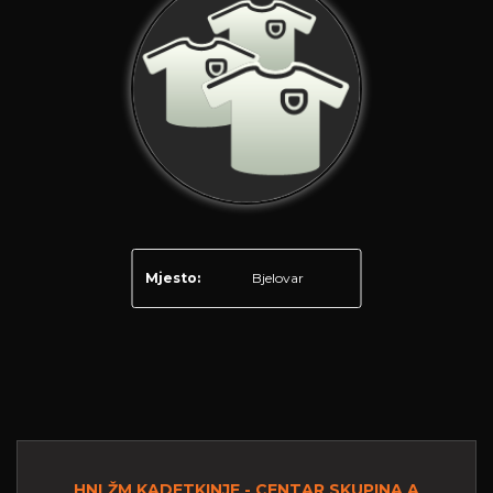
Mjesto:
Bjelovar
HNLŽM KADETKINJE - CENTAR SKUPINA A