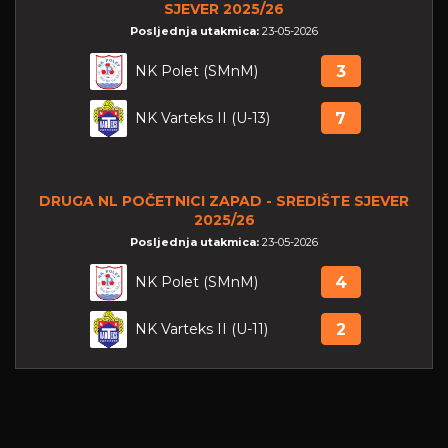
SJEVER 2025/26
Posljednja utakmica:
23-05-2026
NK Polet (SMnM)
3
NK Varteks II (U-13)
7
DRUGA NL POČETNICI ZAPAD - SREDIŠTE SJEVER
2025/26
Posljednja utakmica:
23-05-2026
NK Polet (SMnM)
4
NK Varteks II (U-11)
2