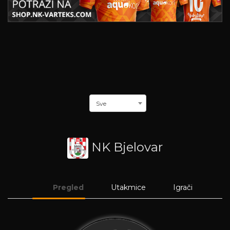
Sve
NK Bjelovar
Pregled
Utakmice
Igrači