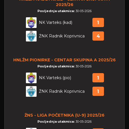
2025/26
Posljednja utakmica:
30-05-2026
NK Varteks (kad)
1
ŽNK Radnik Koprivnica
4
HNLŽM PIONIRKE - CENTAR SKUPINA A 2025/26
Posljednja utakmica:
30-05-2026
NK Varteks (pio)
1
ŽNK Radnik Koprivnica
1
ŽNS - LIGA POČETNIKA (U-9) 2025/26
Posljednja utakmica:
30-05-2026