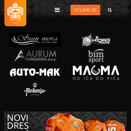
UČLANI SE