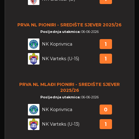
PRVA NL PIONIRI - SREDIŠTE SJEVER 2025/26
Posljednja utakmica:
06-06-2026
NK Koprivnica
1
NK Varteks (U-15)
1
PRVA NL MLAĐI PIONIRI - SREDIŠTE SJEVER
2025/26
Posljednja utakmica:
06-06-2026
NK Koprivnica
0
NK Varteks (U-13)
1