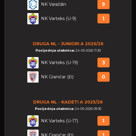
NK Varaždin
9
NK Varteks (U-9)
1
DRUGA NL - JUNIORI A 2025/26
Posljednja utakmica:
24-05-2026 11:30
NK Varteks (U-19)
3
NK Graničar (Đ)
0
DRUGA NL - KADETI A 2025/26
Posljednja utakmica:
24-05-2026 09:30
NK Varteks (U-17)
1
NK Graničar (Đ)
1