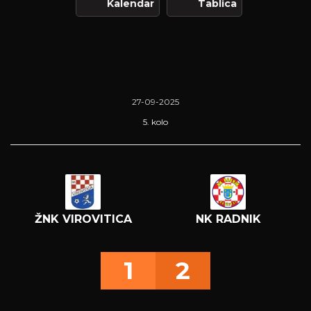
Kalendar
Tablica
27-09-2025
5. kolo
ŽNK VIROVITICA
NK RADNIK
1
2