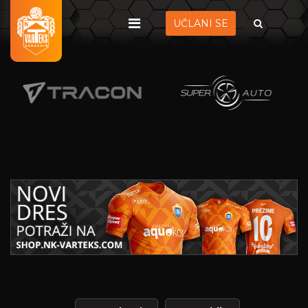
UČLANI SE