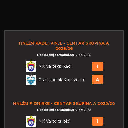
HNLŽM KADETKINJE - CENTAR SKUPINA A
2025/26
Posljednja utakmica:
30-05-2026
NK Varteks (kad)
1
ŽNK Radnik Koprivnica
4
HNLŽM PIONIRKE - CENTAR SKUPINA A 2025/26
Posljednja utakmica:
30-05-2026
NK Varteks (pio)
1