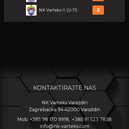
NK Varteks II (U-11)
2
KONTAKTIRAJTE NAS
NK Varteks Varaždin
Zagrebačka 94 42000 Varaždin
Mob: +385 98 170 9918, +385 91 523 7838
info@nk-varteks.com