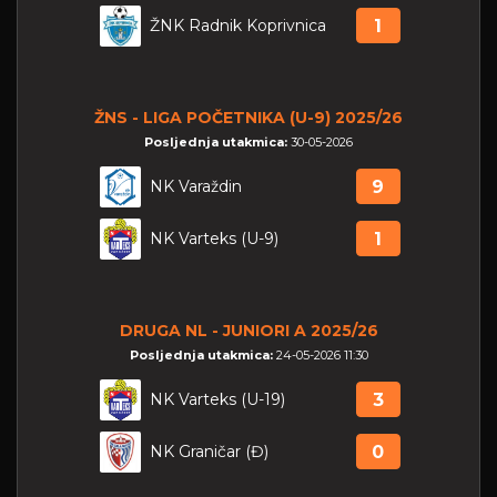
ŽNK Radnik Koprivnica
1
ŽNS - LIGA POČETNIKA (U-9) 2025/26
Posljednja utakmica:
30-05-2026
NK Varaždin
9
NK Varteks (U-9)
1
DRUGA NL - JUNIORI A 2025/26
Posljednja utakmica:
24-05-2026 11:30
NK Varteks (U-19)
3
NK Graničar (Đ)
0