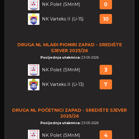
NK Polet (SMnM)
0
NK Varteks II (U-15)
10
DRUGA NL MLAĐI PIONIRI ZAPAD - SREDIŠTE
SJEVER 2025/26
Posljednja utakmica:
23-05-2026
NK Polet (SMnM)
3
NK Varteks II (U-13)
7
DRUGA NL POČETNICI ZAPAD - SREDIŠTE SJEVER
2025/26
Posljednja utakmica:
23-05-2026
NK Polet (SMnM)
4