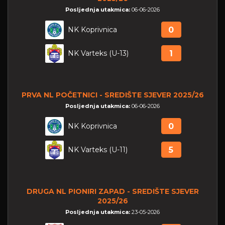
Posljednja utakmica:
06-06-2026
NK Koprivnica
0
NK Varteks (U-13)
1
PRVA NL POČETNICI - SREDIŠTE SJEVER 2025/26
Posljednja utakmica:
06-06-2026
NK Koprivnica
0
NK Varteks (U-11)
5
DRUGA NL PIONIRI ZAPAD - SREDIŠTE SJEVER
2025/26
Posljednja utakmica:
23-05-2026