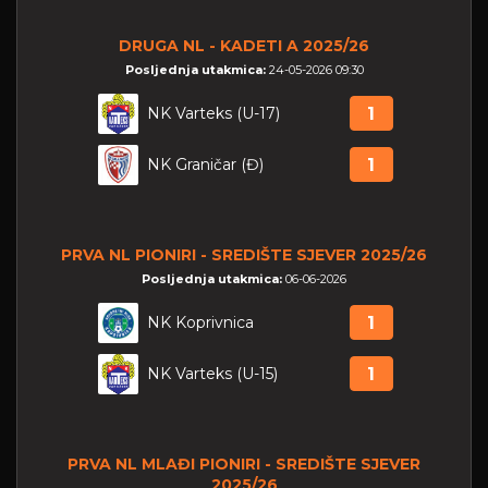
DRUGA NL - KADETI A 2025/26
Posljednja utakmica:
24-05-2026 09:30
NK Varteks (U-17)
1
NK Graničar (Đ)
1
PRVA NL PIONIRI - SREDIŠTE SJEVER 2025/26
Posljednja utakmica:
06-06-2026
NK Koprivnica
1
NK Varteks (U-15)
1
PRVA NL MLAĐI PIONIRI - SREDIŠTE SJEVER
2025/26