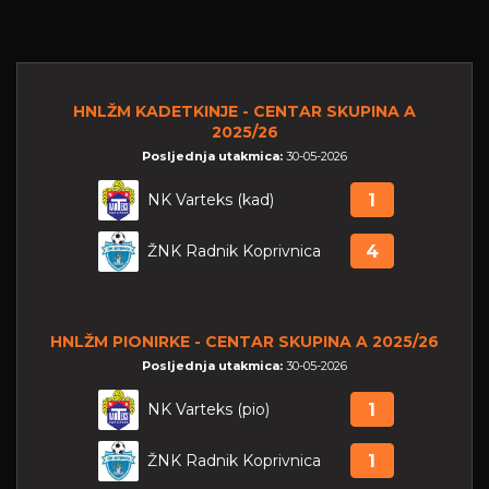
HNLŽM KADETKINJE - CENTAR SKUPINA A
2025/26
Posljednja utakmica:
30-05-2026
NK Varteks (kad)
1
ŽNK Radnik Koprivnica
4
HNLŽM PIONIRKE - CENTAR SKUPINA A 2025/26
Posljednja utakmica:
30-05-2026
NK Varteks (pio)
1
ŽNK Radnik Koprivnica
1