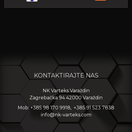
KONTAKTIRAJTE NAS
NK Varteks Varaždin
Zagrebačka 94 42000 Varaždin
Mob: +385 98 170 9918, +385 91 523 7838
info@nk-varteks.com