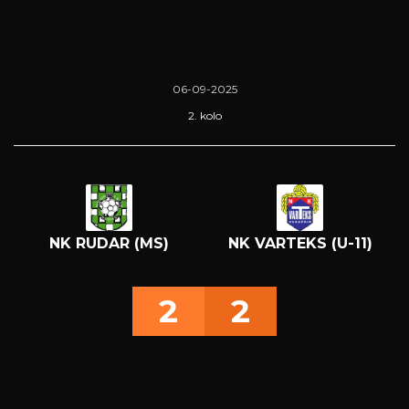
06-09-2025
2. kolo
NK RUDAR (MS)
NK VARTEKS (U-11)
2
2