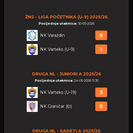
ŽNS - LIGA POČETNIKA (U-9) 2025/26
Posljednja utakmica:
30-05-2026
NK Varaždin
9
NK Varteks (U-9)
1
DRUGA NL - JUNIORI A 2025/26
Posljednja utakmica:
24-05-2026 11:30
NK Varteks (U-19)
3
NK Graničar (Đ)
0
DRUGA NL - KADETI A 2025/26