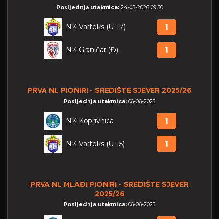
Posljednja utakmica:
24-05-2026 09:30
NK Varteks (U-17)
1
NK Graničar (Đ)
1
PRVA NL PIONIRI - SREDIŠTE SJEVER 2025/26
Posljednja utakmica:
06-06-2026
NK Koprivnica
1
NK Varteks (U-15)
1
PRVA NL MLAĐI PIONIRI - SREDIŠTE SJEVER
2025/26
Posljednja utakmica:
06-06-2026