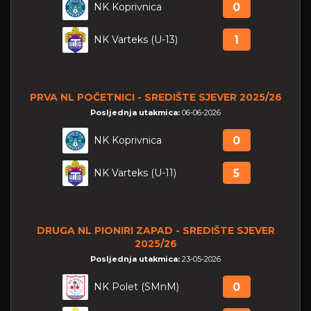
NK Koprivnica
0
NK Varteks (U-13)
1
PRVA NL POČETNICI - SREDIŠTE SJEVER 2025/26
Posljednja utakmica:
06-06-2026
NK Koprivnica
0
NK Varteks (U-11)
5
DRUGA NL PIONIRI ZAPAD - SREDIŠTE SJEVER
2025/26
Posljednja utakmica:
23-05-2026
NK Polet (SMnM)
0