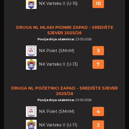
NK Varteks II (U-15)
10
DRUGA NL MLAĐI PIONIRI ZAPAD - SREDIŠTE
SJEVER 2025/26
Posljednja utakmica:
23-05-2026
NK Polet (SMnM)
3
NK Varteks II (U-13)
7
DRUGA NL POČETNICI ZAPAD - SREDIŠTE SJEVER
2025/26
Posljednja utakmica:
23-05-2026
NK Polet (SMnM)
4
NK Varteks II (U-11)
2