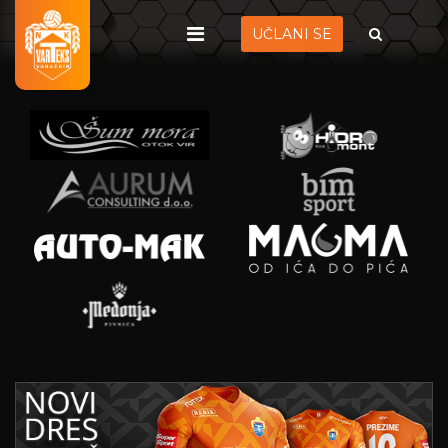
UČLANI SE