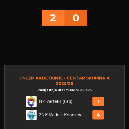
2
0
HNLŽM KADETKINJE - CENTAR SKUPINA A
2025/26
Posljednja utakmica:
30-05-2026
NK Varteks (kad)
1
ŽNK Radnik Koprivnica
4