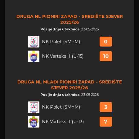
DRUGA NL PIONIRI ZAPAD - SREDIŠTE SJEVER
2025/26
Posljednja utakmica:
23-05-2026
NK Polet (SMnM)
0
NK Varteks II (U-15)
10
DRUGA NL MLAĐI PIONIRI ZAPAD - SREDIŠTE
SJEVER 2025/26
Posljednja utakmica:
23-05-2026
NK Polet (SMnM)
3
NK Varteks II (U-13)
7