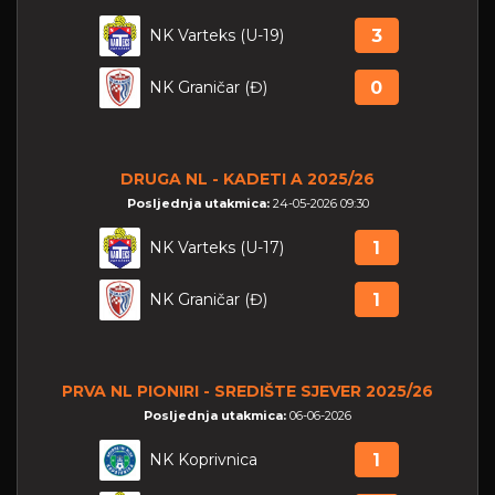
NK Varteks (U-19)
3
NK Graničar (Đ)
0
DRUGA NL - KADETI A 2025/26
Posljednja utakmica:
24-05-2026 09:30
NK Varteks (U-17)
1
NK Graničar (Đ)
1
PRVA NL PIONIRI - SREDIŠTE SJEVER 2025/26
Posljednja utakmica:
06-06-2026
NK Koprivnica
1