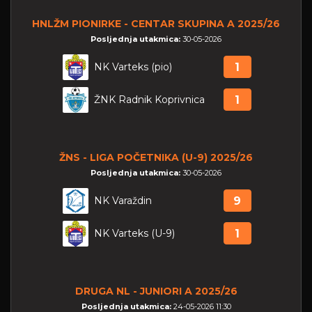
HNLŽM PIONIRKE - CENTAR SKUPINA A 2025/26
Posljednja utakmica:
30-05-2026
NK Varteks (pio)
1
ŽNK Radnik Koprivnica
1
ŽNS - LIGA POČETNIKA (U-9) 2025/26
Posljednja utakmica:
30-05-2026
NK Varaždin
9
NK Varteks (U-9)
1
DRUGA NL - JUNIORI A 2025/26
Posljednja utakmica:
24-05-2026 11:30