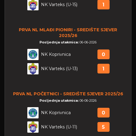
NK Varteks (U-15)
1
PRVA NL MLAĐI PIONIRI - SREDIŠTE SJEVER
2025/26
Posljednja utakmica:
06-06-2026
NK Koprivnica
0
NK Varteks (U-13)
1
PRVA NL POČETNICI - SREDIŠTE SJEVER 2025/26
Posljednja utakmica:
06-06-2026
NK Koprivnica
0
NK Varteks (U-11)
5