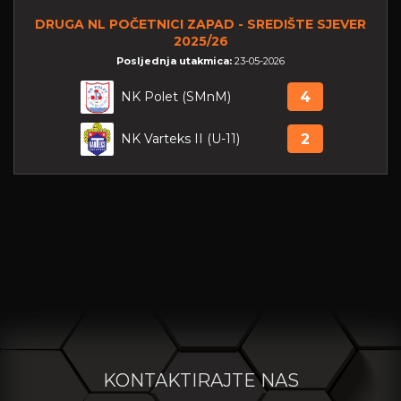
DRUGA NL POČETNICI ZAPAD - SREDIŠTE SJEVER
2025/26
Posljednja utakmica:
23-05-2026
NK Polet (SMnM)
4
NK Varteks II (U-11)
2
KONTAKTIRAJTE NAS