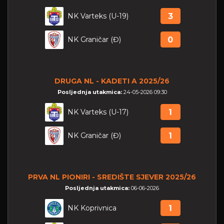
NK Varteks (U-19)
3
NK Graničar (Đ)
0
DRUGA NL - KADETI A 2025/26
Posljednja utakmica:
24-05-2026 09:30
NK Varteks (U-17)
1
NK Graničar (Đ)
1
PRVA NL PIONIRI - SREDIŠTE SJEVER 2025/26
Posljednja utakmica:
06-06-2026
NK Koprivnica
1