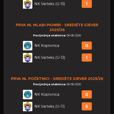
NK Varteks (U-15)
1
PRVA NL MLAĐI PIONIRI - SREDIŠTE SJEVER
2025/26
Posljednja utakmica:
06-06-2026
NK Koprivnica
0
NK Varteks (U-13)
1
PRVA NL POČETNICI - SREDIŠTE SJEVER 2025/26
Posljednja utakmica:
06-06-2026
NK Koprivnica
0
NK Varteks (U-11)
5