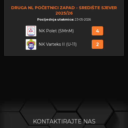
DRUGA NL POČETNICI ZAPAD - SREDIŠTE SJEVER
2025/26
Posljednja utakmica:
23-05-2026
NK Polet (SMnM)
4
NK Varteks II (U-11)
2
KONTAKTIRAJTE NAS