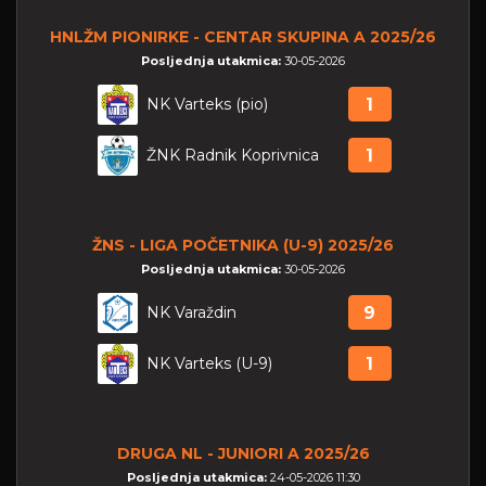
HNLŽM PIONIRKE - CENTAR SKUPINA A 2025/26
Posljednja utakmica:
30-05-2026
NK Varteks (pio)
1
ŽNK Radnik Koprivnica
1
ŽNS - LIGA POČETNIKA (U-9) 2025/26
Posljednja utakmica:
30-05-2026
NK Varaždin
9
NK Varteks (U-9)
1
DRUGA NL - JUNIORI A 2025/26
Posljednja utakmica:
24-05-2026 11:30