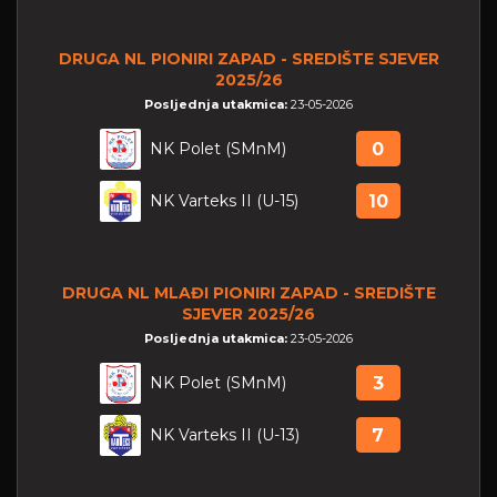
DRUGA NL PIONIRI ZAPAD - SREDIŠTE SJEVER
2025/26
Posljednja utakmica:
23-05-2026
NK Polet (SMnM)
0
NK Varteks II (U-15)
10
DRUGA NL MLAĐI PIONIRI ZAPAD - SREDIŠTE
SJEVER 2025/26
Posljednja utakmica:
23-05-2026
NK Polet (SMnM)
3
NK Varteks II (U-13)
7