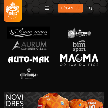
UČLANI SE