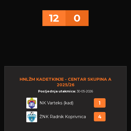
12
0
HNLŽM KADETKINJE - CENTAR SKUPINA A
2025/26
Posljednja utakmica:
30-05-2026
NK Varteks (kad)
1
ŽNK Radnik Koprivnica
4