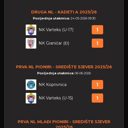
DRUGA NL - KADETI A 2025/26
Posljednja utakmica:
24-05-2026 09:30
NK Varteks (U-17)
1
NK Graničar (Đ)
1
PRVA NL PIONIRI - SREDIŠTE SJEVER 2025/26
Posljednja utakmica:
06-06-2026
NK Koprivnica
1
NK Varteks (U-15)
1
PRVA NL MLAĐI PIONIRI - SREDIŠTE SJEVER
2025/26