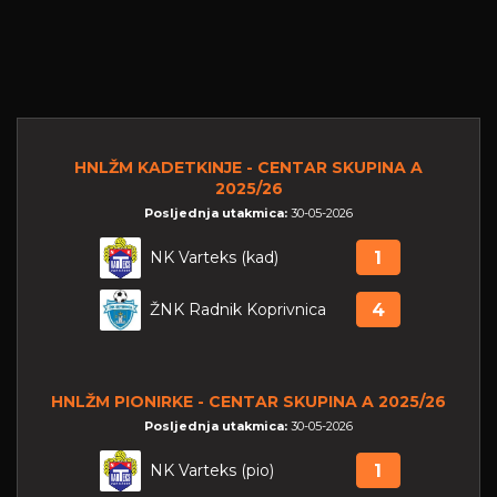
HNLŽM KADETKINJE - CENTAR SKUPINA A
2025/26
Posljednja utakmica:
30-05-2026
NK Varteks (kad)
1
ŽNK Radnik Koprivnica
4
HNLŽM PIONIRKE - CENTAR SKUPINA A 2025/26
Posljednja utakmica:
30-05-2026
NK Varteks (pio)
1