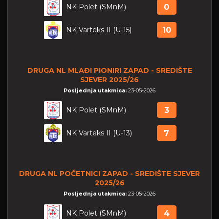
NK Polet (SMnM)
0
NK Varteks II (U-15)
10
DRUGA NL MLAĐI PIONIRI ZAPAD - SREDIŠTE
SJEVER 2025/26
Posljednja utakmica:
23-05-2026
NK Polet (SMnM)
3
NK Varteks II (U-13)
7
DRUGA NL POČETNICI ZAPAD - SREDIŠTE SJEVER
2025/26
Posljednja utakmica:
23-05-2026
NK Polet (SMnM)
4