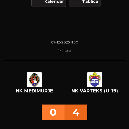
Kalendar
Tablica
07-12-2025 11:30
14. kolo
NK MEĐIMURJE
NK VARTEKS (U-19)
0
4