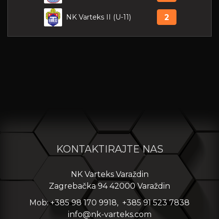
NK Varteks II (U-11)
2
KONTAKTIRAJTE NAS
NK Varteks Varaždin
Zagrebačka 94 42000 Varaždin
Mob: +385 98 170 9918, +385 91 523 7838
info@nk-varteks.com