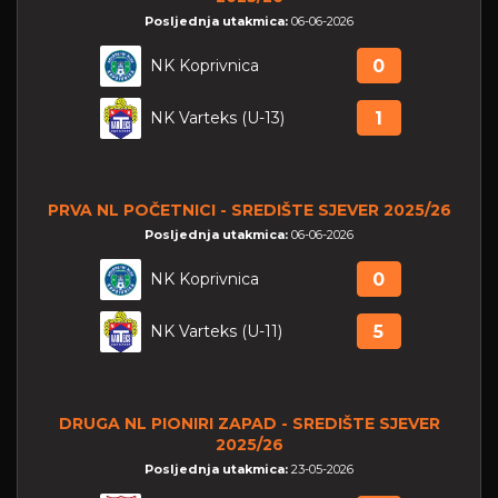
Posljednja utakmica:
06-06-2026
NK Koprivnica
0
NK Varteks (U-13)
1
PRVA NL POČETNICI - SREDIŠTE SJEVER 2025/26
Posljednja utakmica:
06-06-2026
NK Koprivnica
0
NK Varteks (U-11)
5
DRUGA NL PIONIRI ZAPAD - SREDIŠTE SJEVER
2025/26
Posljednja utakmica:
23-05-2026