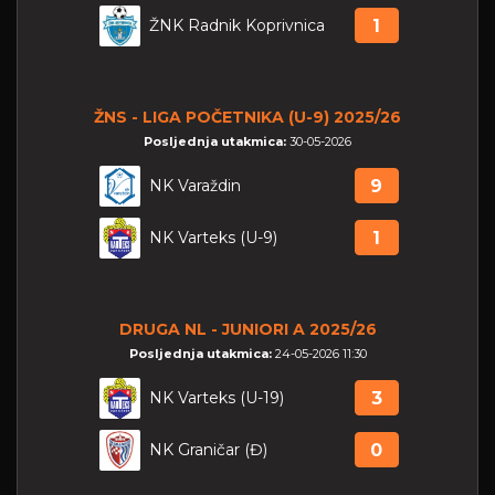
ŽNK Radnik Koprivnica
1
ŽNS - LIGA POČETNIKA (U-9) 2025/26
Posljednja utakmica:
30-05-2026
NK Varaždin
9
NK Varteks (U-9)
1
DRUGA NL - JUNIORI A 2025/26
Posljednja utakmica:
24-05-2026 11:30
NK Varteks (U-19)
3
NK Graničar (Đ)
0