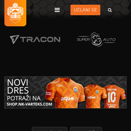
UČLANI SE