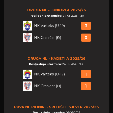
DRUGA NL - JUNIORI A 2025/26
Posljednja utakmica:
24-05-2026 11:30
NK Varteks (U-19)
3
NK Graničar (Đ)
0
DRUGA NL - KADETI A 2025/26
Posljednja utakmica:
24-05-2026 09:30
NK Varteks (U-17)
1
NK Graničar (Đ)
1
PRVA NL PIONIRI - SREDIŠTE SJEVER 2025/26
Posljednja utakmica:
06-06-2026