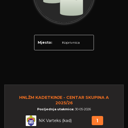
Mjesto:
Koprivnica
HNLŽM KADETKINJE - CENTAR SKUPINA A
2025/26
Posljednja utakmica:
30-05-2026
NK Varteks (kad)
1