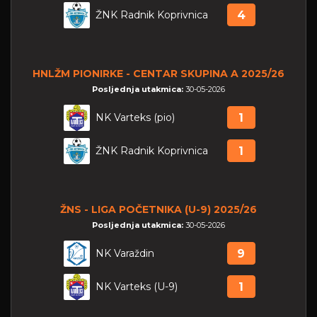
ŽNK Radnik Koprivnica
4
HNLŽM PIONIRKE - CENTAR SKUPINA A 2025/26
Posljednja utakmica:
30-05-2026
NK Varteks (pio)
1
ŽNK Radnik Koprivnica
1
ŽNS - LIGA POČETNIKA (U-9) 2025/26
Posljednja utakmica:
30-05-2026
NK Varaždin
9
NK Varteks (U-9)
1