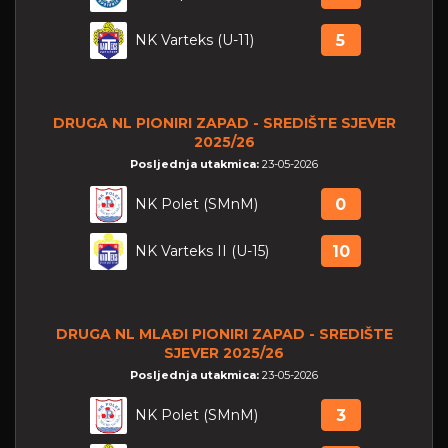
NK Varteks (U-11)
5
DRUGA NL PIONIRI ZAPAD - SREDIŠTE SJEVER
2025/26
Posljednja utakmica:
23-05-2026
NK Polet (SMnM)
0
NK Varteks II (U-15)
10
DRUGA NL MLAĐI PIONIRI ZAPAD - SREDIŠTE
SJEVER 2025/26
Posljednja utakmica:
23-05-2026
NK Polet (SMnM)
3