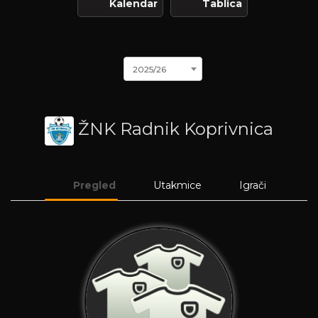
Kalendar
Tablica
2025/26
ŽNK Radnik Koprivnica
Pregled
Utakmice
Igrači