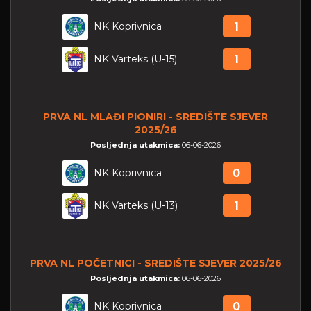
NK Koprivnica
1
NK Varteks (U-15)
1
PRVA NL MLAĐI PIONIRI - SREDIŠTE SJEVER
2025/26
Posljednja utakmica:
06-06-2026
NK Koprivnica
0
NK Varteks (U-13)
1
PRVA NL POČETNICI - SREDIŠTE SJEVER 2025/26
Posljednja utakmica:
06-06-2026
NK Koprivnica
0