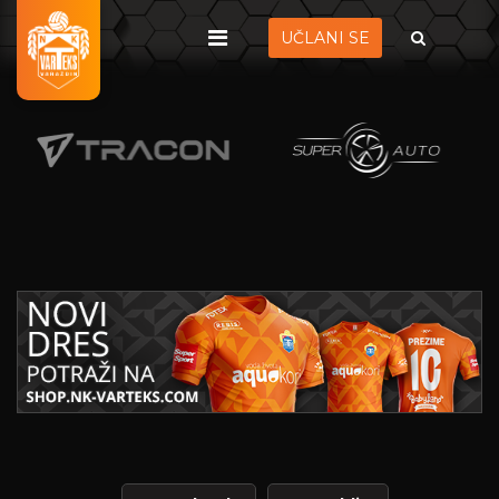
UČLANI SE