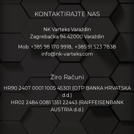
KONTAKTIRAJTE NAS
NK Varteks Varaždin
Zagrebačka 94 42000 Varaždin
Mob: +385 98 170 9918, +385 91 523 7838
info@nk-varteks.com
Žiro Računi
HR90 2407 0001 1005 45301 (OTP BANKA HRVATSKA
d.d.)
HR02 2484 0081 1351 22443 (RAIFFEISENBANK
AUSTRIA d.d.)