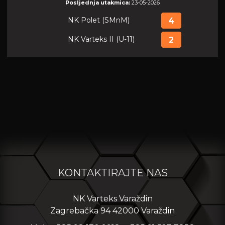
Posljednja utakmica:
23-05-2026
NK Polet (SMnM)
4
NK Varteks II (U-11)
2
KONTAKTIRAJTE NAS
NK Varteks Varaždin
Zagrebačka 94 42000 Varaždin