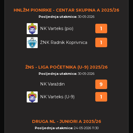
HNLŽM PIONIRKE - CENTAR SKUPINA A 2025/26
Posljednja utakmica:
30-05-2026
NK Varteks (pio)
1
ŽNK Radnik Koprivnica
1
ŽNS - LIGA POČETNIKA (U-9) 2025/26
Posljednja utakmica:
30-05-2026
NK Varaždin
9
NK Varteks (U-9)
1
DRUGA NL - JUNIORI A 2025/26
Posljednja utakmica:
24-05-2026 11:30