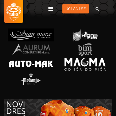
UČLANI SE