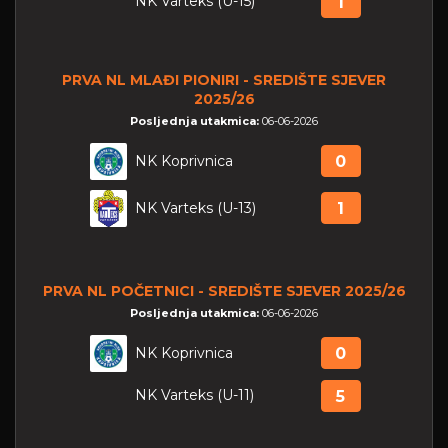
NK Varteks (U-15)
1
PRVA NL MLAĐI PIONIRI - SREDIŠTE SJEVER
2025/26
Posljednja utakmica:
06-06-2026
NK Koprivnica
0
NK Varteks (U-13)
1
PRVA NL POČETNICI - SREDIŠTE SJEVER 2025/26
Posljednja utakmica:
06-06-2026
NK Koprivnica
0
NK Varteks (U-11)
5