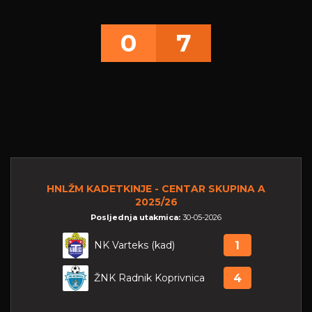
0
7
HNLŽM KADETKINJE - CENTAR SKUPINA A
2025/26
Posljednja utakmica:
30-05-2026
NK Varteks (kad)
1
ŽNK Radnik Koprivnica
4