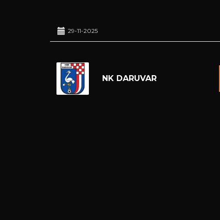
29-11-2025
NK DARUVAR