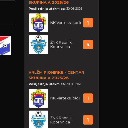
SKUPINA A 2025/26
Posljednja utakmica:
30-05-2026
NK Varteks (kad)
1
ŽNK Radnik
4
Koprivnica
HNLŽM PIONIRKE - CENTAR
SKUPINA A 2025/26
Posljednja utakmica:
30-05-2026
NK Varteks (pio)
1
ŽNK Radnik
1
Koprivnica