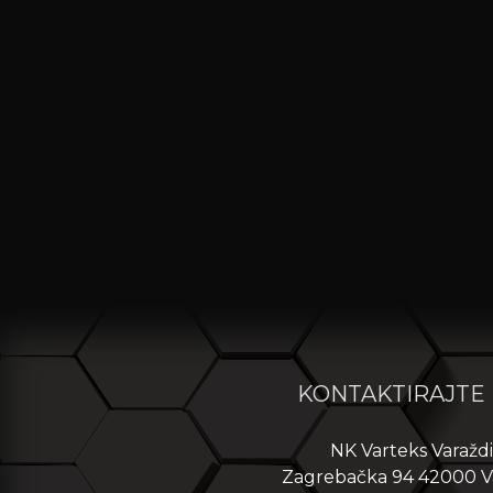
KONTAKTIRAJTE
NK Varteks Varažd
Zagrebačka 94 42000 V