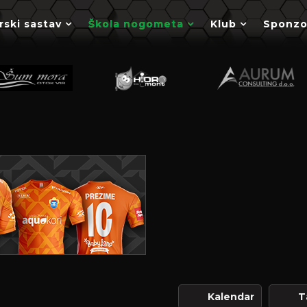
rski sastav
Škola nogometa
Klub
Sponzo
Kalendar
T