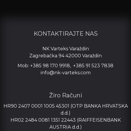
KONTAKTIRAJTE NAS
NK Varteks Varaždin
Zagrebačka 94 42000 Varaždin
Mob: +385 98 170 9918, +385 91 523 7838
info@nk-varteks.com
Žiro Računi
HR90 2407 0001 1005 45301 (OTP BANKA HRVATSKA
d.d.)
HR02 2484 0081 1351 22443 (RAIFFEISENBANK
AUSTRIA d.d.)