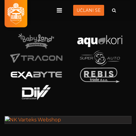
UČLANI SE