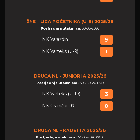
ŽNS - LIGA POČETNIKA (U-9) 2025/26
Posljednja utakmica:
30-05-2026
NK Varaždin
9
NK Varteks (U-9)
1
DRUGA NL - JUNIORI A 2025/26
Posljednja utakmica:
24-05-2026 11:30
NK Varteks (U-19)
3
NK Graničar (Đ)
0
DRUGA NL - KADETI A 2025/26
Posljednja utakmica:
24-05-2026 09:30