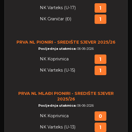
NK Varteks (U-17)
1
NK Graničar (Đ)
1
PRVA NL PIONIRI - SREDIŠTE SJEVER 2025/26
Posljednja utakmica:
06-06-2026
NK Koprivnica
1
NK Varteks (U-15)
1
PRVA NL MLAĐI PIONIRI - SREDIŠTE SJEVER
2025/26
Posljednja utakmica:
06-06-2026
NK Koprivnica
0
NK Varteks (U-13)
1