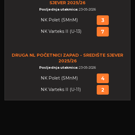
SJEVER 2025/26
Posljednja utakmica:
23-05-2026
NK Polet (SMnM)
3
NK Varteks II (U-13)
7
DRUGA NL POČETNICI ZAPAD - SREDIŠTE SJEVER
2025/26
Posljednja utakmica:
23-05-2026
NK Polet (SMnM)
4
NK Varteks II (U-11)
2