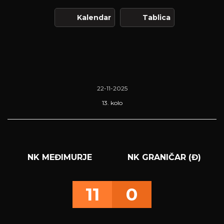
Kalendar
Tablica
22-11-2025
13. kolo
NK MEĐIMURJE
NK GRANIČAR (Đ)
11
0