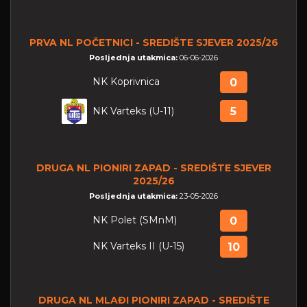
PRVA NL POČETNICI - SREDIŠTE SJEVER 2025/26
Posljednja utakmica:
06-06-2026
NK Koprivnica
0
NK Varteks (U-11)
5
DRUGA NL PIONIRI ZAPAD - SREDIŠTE SJEVER
2025/26
Posljednja utakmica:
23-05-2026
NK Polet (SMnM)
0
NK Varteks II (U-15)
10
DRUGA NL MLAĐI PIONIRI ZAPAD - SREDIŠTE