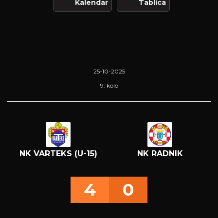
Kalendar
Tablica
25-10-2025
9. kolo
NK VARTEKS (U-15)
NK RADNIK
4
0