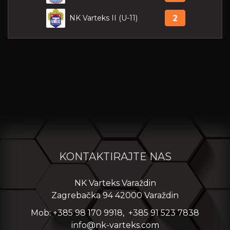
NK Varteks II (U-11)
2
KONTAKTIRAJTE NAS
NK Varteks Varaždin
Zagrebačka 94 42000 Varaždin
Mob: +385 98 170 9918, +385 91 523 7838
info@nk-varteks.com