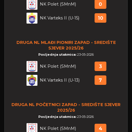
NK Polet (SMnM)
0
NK Varteks II (U-15)
10
DRUGA NL MLAĐI PIONIRI ZAPAD - SREDIŠTE
SJEVER 2025/26
Posljednja utakmica:
23-05-2026
NK Polet (SMnM)
3
NK Varteks II (U-13)
7
DRUGA NL POČETNICI ZAPAD - SREDIŠTE SJEVER
2025/26
Posljednja utakmica:
23-05-2026
NK Polet (SMnM)
4