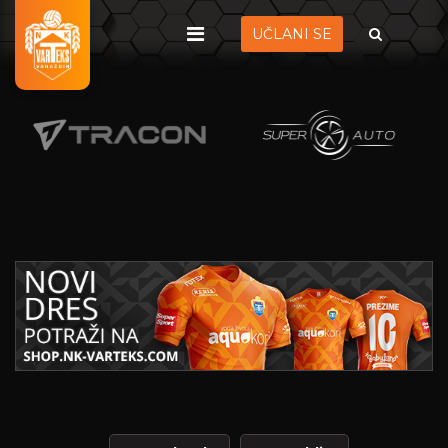
UČLANI SE