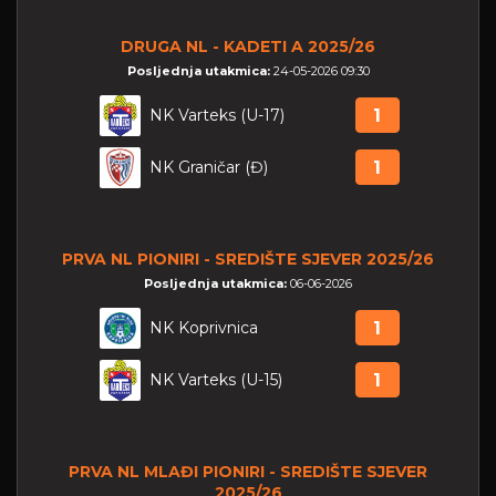
DRUGA NL - KADETI A 2025/26
Posljednja utakmica:
24-05-2026 09:30
NK Varteks (U-17)
1
NK Graničar (Đ)
1
PRVA NL PIONIRI - SREDIŠTE SJEVER 2025/26
Posljednja utakmica:
06-06-2026
NK Koprivnica
1
NK Varteks (U-15)
1
PRVA NL MLAĐI PIONIRI - SREDIŠTE SJEVER
2025/26