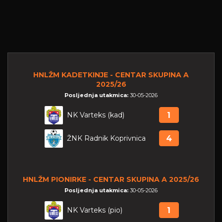
HNLŽM KADETKINJE - CENTAR SKUPINA A
2025/26
Posljednja utakmica:
30-05-2026
NK Varteks (kad)
1
ŽNK Radnik Koprivnica
4
HNLŽM PIONIRKE - CENTAR SKUPINA A 2025/26
Posljednja utakmica:
30-05-2026
NK Varteks (pio)
1