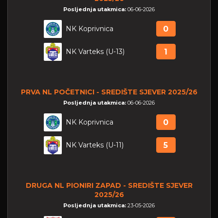
Posljednja utakmica:
06-06-2026
NK Koprivnica
0
NK Varteks (U-13)
1
PRVA NL POČETNICI - SREDIŠTE SJEVER 2025/26
Posljednja utakmica:
06-06-2026
NK Koprivnica
0
NK Varteks (U-11)
5
DRUGA NL PIONIRI ZAPAD - SREDIŠTE SJEVER
2025/26
Posljednja utakmica:
23-05-2026