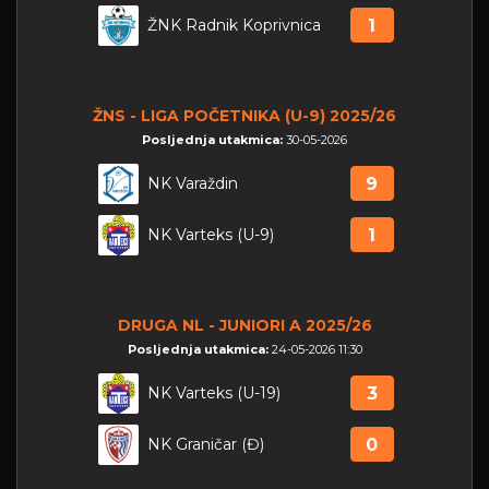
ŽNK Radnik Koprivnica
1
ŽNS - LIGA POČETNIKA (U-9) 2025/26
Posljednja utakmica:
30-05-2026
NK Varaždin
9
NK Varteks (U-9)
1
DRUGA NL - JUNIORI A 2025/26
Posljednja utakmica:
24-05-2026 11:30
NK Varteks (U-19)
3
NK Graničar (Đ)
0