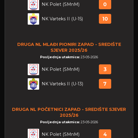
NK Polet (SMnM)
0
NK Varteks II (U-15)
10
DRUGA NL MLAĐI PIONIRI ZAPAD - SREDIŠTE
SJEVER 2025/26
Posljednja utakmica:
23-05-2026
NK Polet (SMnM)
3
NK Varteks II (U-13)
7
DRUGA NL POČETNICI ZAPAD - SREDIŠTE SJEVER
2025/26
Posljednja utakmica:
23-05-2026
NK Polet (SMnM)
4