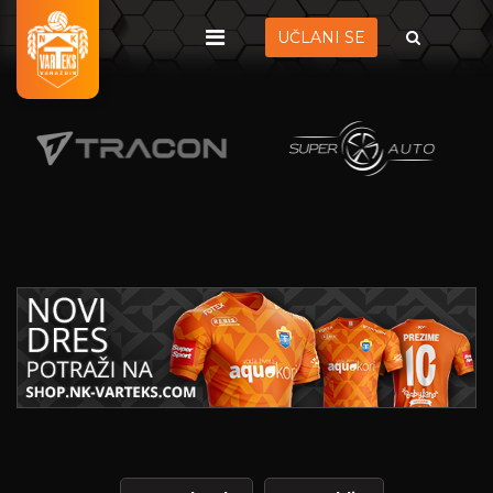
UČLANI SE