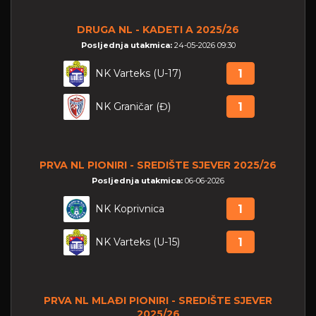
DRUGA NL - KADETI A 2025/26
Posljednja utakmica:
24-05-2026 09:30
NK Varteks (U-17)
1
NK Graničar (Đ)
1
PRVA NL PIONIRI - SREDIŠTE SJEVER 2025/26
Posljednja utakmica:
06-06-2026
NK Koprivnica
1
NK Varteks (U-15)
1
PRVA NL MLAĐI PIONIRI - SREDIŠTE SJEVER
2025/26