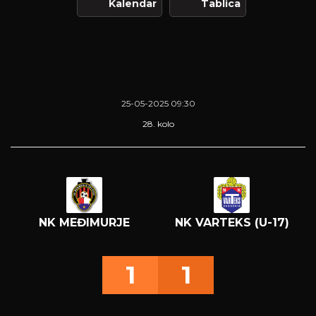
Kalendar
Tablica
25-05-2025 09:30
28. kolo
NK MEĐIMURJE
NK VARTEKS (U-17)
1
1