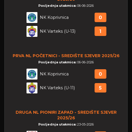
Posljednja utakmica:
06-06-2026
NK Koprivnica
0
NK Varteks (U-13)
1
PRVA NL POČETNICI - SREDIŠTE SJEVER 2025/26
Posljednja utakmica:
06-06-2026
NK Koprivnica
0
NK Varteks (U-11)
5
DRUGA NL PIONIRI ZAPAD - SREDIŠTE SJEVER
2025/26
Posljednja utakmica:
23-05-2026