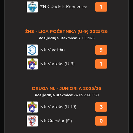
ŽNK Radnik Koprivnica
1
ŽNS - LIGA POČETNIKA (U-9) 2025/26
Posljednja utakmica:
30-05-2026
NK Varaždin
9
NK Varteks (U-9)
1
DRUGA NL - JUNIORI A 2025/26
Posljednja utakmica:
24-05-2026 11:30
NK Varteks (U-19)
3
NK Graničar (Đ)
0