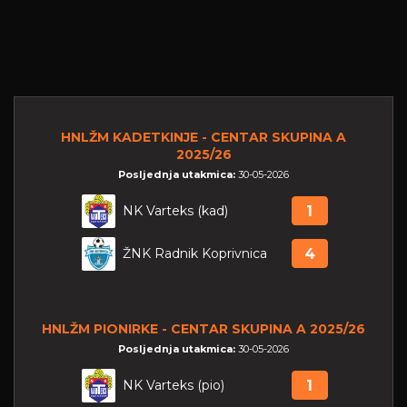
HNLŽM KADETKINJE - CENTAR SKUPINA A
2025/26
Posljednja utakmica:
30-05-2026
NK Varteks (kad)
1
ŽNK Radnik Koprivnica
4
HNLŽM PIONIRKE - CENTAR SKUPINA A 2025/26
Posljednja utakmica:
30-05-2026
NK Varteks (pio)
1