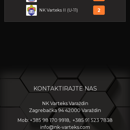
NK Varteks II (U-11)
2
KONTAKTIRAJTE NAS
NK Varteks Varaždin
Zagrebačka 94 42000 Varaždin
Mob: +385 98 170 9918, +385 91 523 7838
info@nk-varteks.com