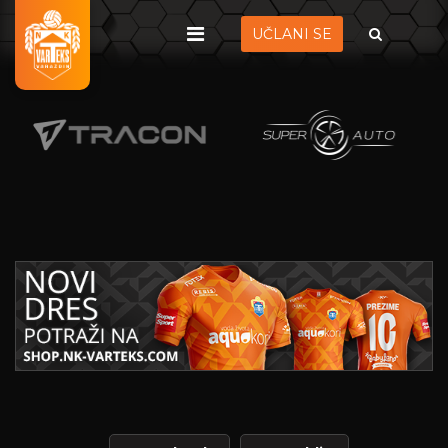
UČLANI SE