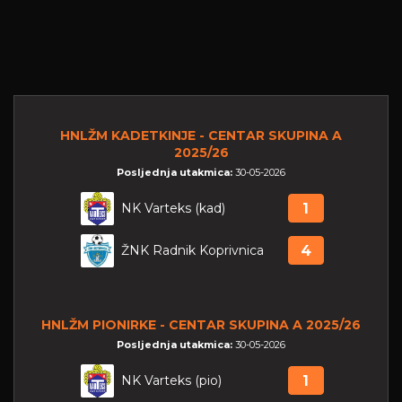
HNLŽM KADETKINJE - CENTAR SKUPINA A
2025/26
Posljednja utakmica:
30-05-2026
NK Varteks (kad)
1
ŽNK Radnik Koprivnica
4
HNLŽM PIONIRKE - CENTAR SKUPINA A 2025/26
Posljednja utakmica:
30-05-2026
NK Varteks (pio)
1