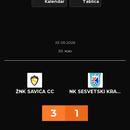
Kalendar
Tablica
23-05-2026
20. kolo
ŽNK SAVICA CC
NK SESVETSKI KRALJEVEC
3
1