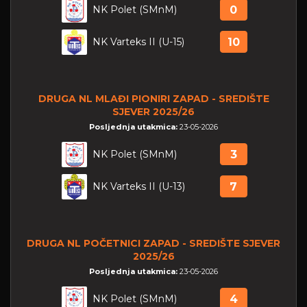
NK Polet (SMnM)
0
NK Varteks II (U-15)
10
DRUGA NL MLAĐI PIONIRI ZAPAD - SREDIŠTE
SJEVER 2025/26
Posljednja utakmica:
23-05-2026
NK Polet (SMnM)
3
NK Varteks II (U-13)
7
DRUGA NL POČETNICI ZAPAD - SREDIŠTE SJEVER
2025/26
Posljednja utakmica:
23-05-2026
NK Polet (SMnM)
4