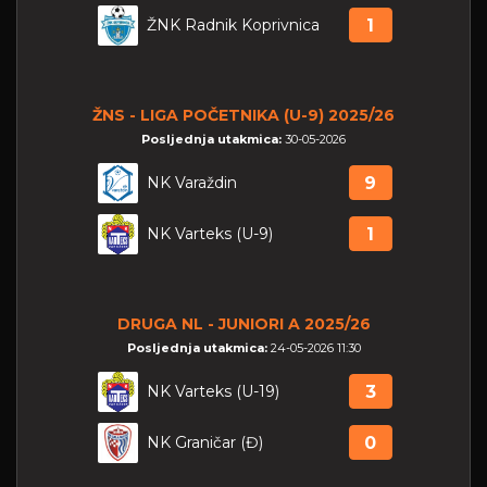
ŽNK Radnik Koprivnica
1
ŽNS - LIGA POČETNIKA (U-9) 2025/26
Posljednja utakmica:
30-05-2026
NK Varaždin
9
NK Varteks (U-9)
1
DRUGA NL - JUNIORI A 2025/26
Posljednja utakmica:
24-05-2026 11:30
NK Varteks (U-19)
3
NK Graničar (Đ)
0