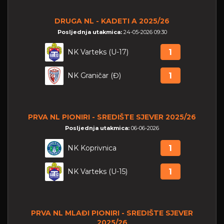
DRUGA NL - KADETI A 2025/26
Posljednja utakmica:
24-05-2026 09:30
NK Varteks (U-17)
1
NK Graničar (Đ)
1
PRVA NL PIONIRI - SREDIŠTE SJEVER 2025/26
Posljednja utakmica:
06-06-2026
NK Koprivnica
1
NK Varteks (U-15)
1
PRVA NL MLAĐI PIONIRI - SREDIŠTE SJEVER
2025/26