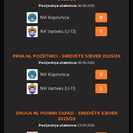
Posljednja utakmica:
06-06-2026
NK Koprivnica
0
NK Varteks (U-13)
1
PRVA NL POČETNICI - SREDIŠTE SJEVER 2025/26
Posljednja utakmica:
06-06-2026
NK Koprivnica
0
NK Varteks (U-11)
5
DRUGA NL PIONIRI ZAPAD - SREDIŠTE SJEVER
2025/26
Posljednja utakmica:
23-05-2026