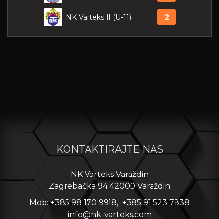
NK Varteks II (U-11)
2
KONTAKTIRAJTE NAS
NK Varteks Varaždin
Zagrebačka 94 42000 Varaždin
Mob: +385 98 170 9918, +385 91 523 7838
info@nk-varteks.com