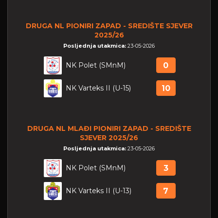
DRUGA NL PIONIRI ZAPAD - SREDIŠTE SJEVER
2025/26
Posljednja utakmica:
23-05-2026
NK Polet (SMnM)
0
NK Varteks II (U-15)
10
DRUGA NL MLAĐI PIONIRI ZAPAD - SREDIŠTE
SJEVER 2025/26
Posljednja utakmica:
23-05-2026
NK Polet (SMnM)
3
NK Varteks II (U-13)
7