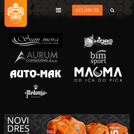
UČLANI SE