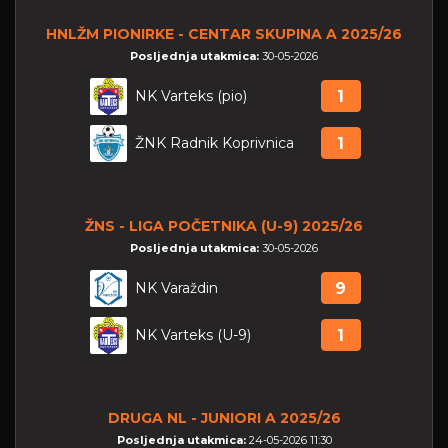
HNLŽM PIONIRKE - CENTAR SKUPINA A 2025/26
Posljednja utakmica:
30-05-2026
NK Varteks (pio)
1
ŽNK Radnik Koprivnica
1
ŽNS - LIGA POČETNIKA (U-9) 2025/26
Posljednja utakmica:
30-05-2026
NK Varaždin
9
NK Varteks (U-9)
1
DRUGA NL - JUNIORI A 2025/26
Posljednja utakmica:
24-05-2026 11:30