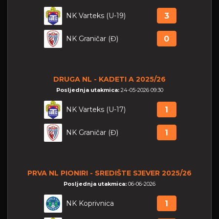
NK Varteks (U-19)
3
NK Graničar (Đ)
0
DRUGA NL - KADETI A 2025/26
Posljednja utakmica:
24-05-2026 09:30
NK Varteks (U-17)
1
NK Graničar (Đ)
1
PRVA NL PIONIRI - SREDIŠTE SJEVER 2025/26
Posljednja utakmica:
06-06-2026
NK Koprivnica
1