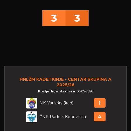
3
3
HNLŽM KADETKINJE - CENTAR SKUPINA A
2025/26
Posljednja utakmica:
30-05-2026
NK Varteks (kad)
1
ŽNK Radnik Koprivnica
4