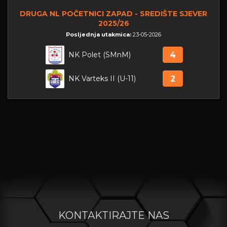
DRUGA NL POČETNICI ZAPAD - SREDIŠTE SJEVER
2025/26
Posljednja utakmica:
23-05-2026
NK Polet (SMnM)
4
NK Varteks II (U-11)
2
KONTAKTIRAJTE NAS