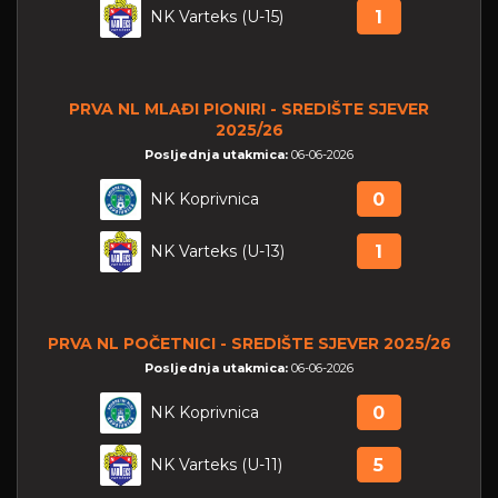
NK Varteks (U-15)
1
PRVA NL MLAĐI PIONIRI - SREDIŠTE SJEVER
2025/26
Posljednja utakmica:
06-06-2026
NK Koprivnica
0
NK Varteks (U-13)
1
PRVA NL POČETNICI - SREDIŠTE SJEVER 2025/26
Posljednja utakmica:
06-06-2026
NK Koprivnica
0
NK Varteks (U-11)
5