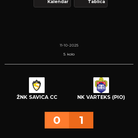
Kalendar
Tablica
11-10-2025
5. kolo
ŽNK SAVICA CC
NK VARTEKS (PIO)
0
1