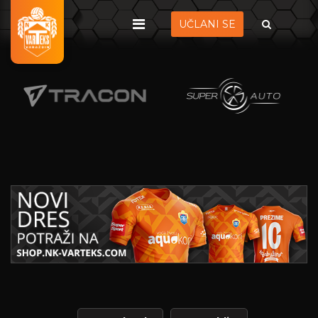
UČLANI SE