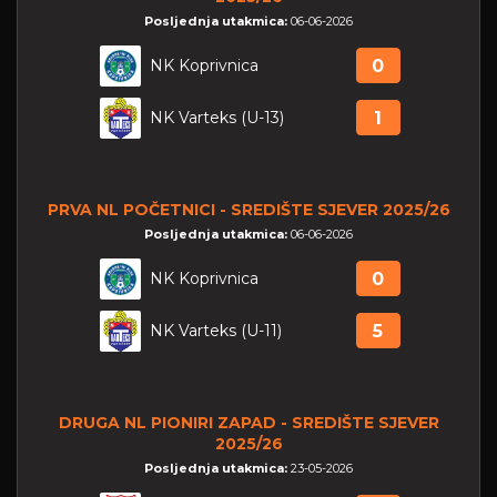
Posljednja utakmica:
06-06-2026
NK Koprivnica
0
NK Varteks (U-13)
1
PRVA NL POČETNICI - SREDIŠTE SJEVER 2025/26
Posljednja utakmica:
06-06-2026
NK Koprivnica
0
NK Varteks (U-11)
5
DRUGA NL PIONIRI ZAPAD - SREDIŠTE SJEVER
2025/26
Posljednja utakmica:
23-05-2026