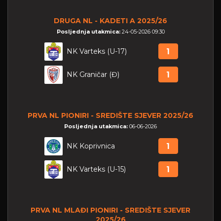
DRUGA NL - KADETI A 2025/26
Posljednja utakmica:
24-05-2026 09:30
NK Varteks (U-17)
1
NK Graničar (Đ)
1
PRVA NL PIONIRI - SREDIŠTE SJEVER 2025/26
Posljednja utakmica:
06-06-2026
NK Koprivnica
1
NK Varteks (U-15)
1
PRVA NL MLAĐI PIONIRI - SREDIŠTE SJEVER
2025/26