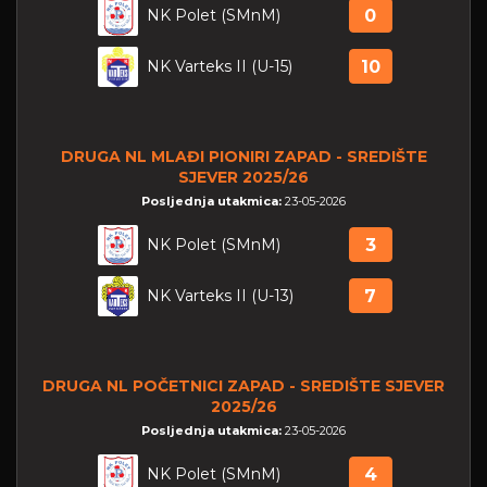
NK Polet (SMnM)
0
NK Varteks II (U-15)
10
DRUGA NL MLAĐI PIONIRI ZAPAD - SREDIŠTE
SJEVER 2025/26
Posljednja utakmica:
23-05-2026
NK Polet (SMnM)
3
NK Varteks II (U-13)
7
DRUGA NL POČETNICI ZAPAD - SREDIŠTE SJEVER
2025/26
Posljednja utakmica:
23-05-2026
NK Polet (SMnM)
4