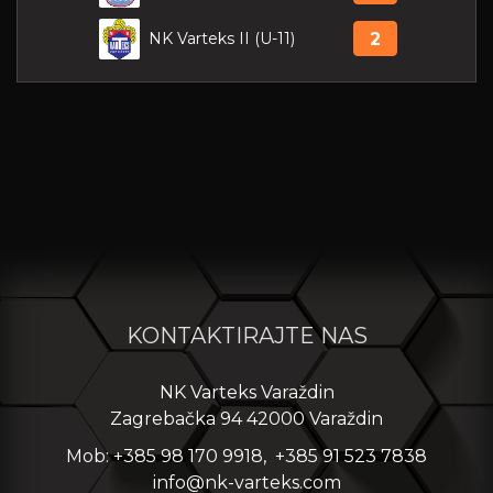
NK Varteks II (U-11)
2
KONTAKTIRAJTE NAS
NK Varteks Varaždin
Zagrebačka 94 42000 Varaždin
Mob: +385 98 170 9918, +385 91 523 7838
info@nk-varteks.com