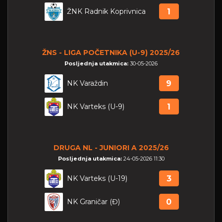
ŽNK Radnik Koprivnica
1
ŽNS - LIGA POČETNIKA (U-9) 2025/26
Posljednja utakmica:
30-05-2026
NK Varaždin
9
NK Varteks (U-9)
1
DRUGA NL - JUNIORI A 2025/26
Posljednja utakmica:
24-05-2026 11:30
NK Varteks (U-19)
3
NK Graničar (Đ)
0