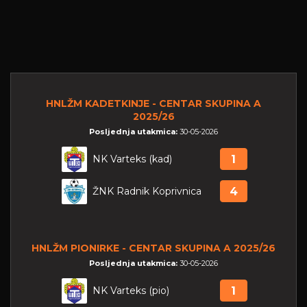
HNLŽM KADETKINJE - CENTAR SKUPINA A
2025/26
Posljednja utakmica:
30-05-2026
NK Varteks (kad)
1
ŽNK Radnik Koprivnica
4
HNLŽM PIONIRKE - CENTAR SKUPINA A 2025/26
Posljednja utakmica:
30-05-2026
NK Varteks (pio)
1