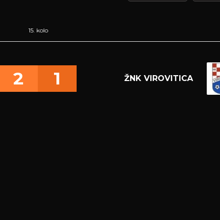
15. kolo
2
1
ŽNK VIROVITICA