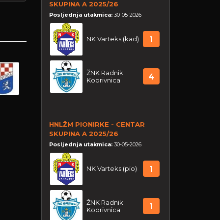
SKUPINA A 2025/26
Posljednja utakmica:
30-05-2026
NK Varteks (kad)
1
ŽNK Radnik
4
Koprivnica
HNLŽM PIONIRKE - CENTAR
SKUPINA A 2025/26
Posljednja utakmica:
30-05-2026
NK Varteks (pio)
1
ŽNK Radnik
1
Koprivnica