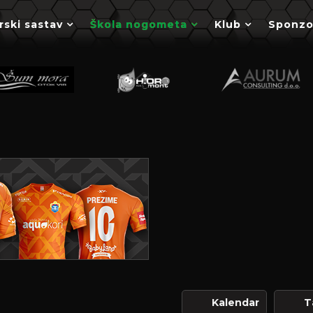
rski sastav
Škola nogometa
Klub
Sponzo
Kalendar
T