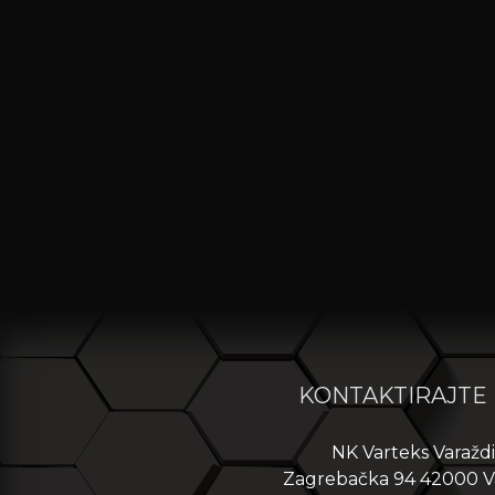
KONTAKTIRAJTE
NK Varteks Varažd
Zagrebačka 94 42000 V