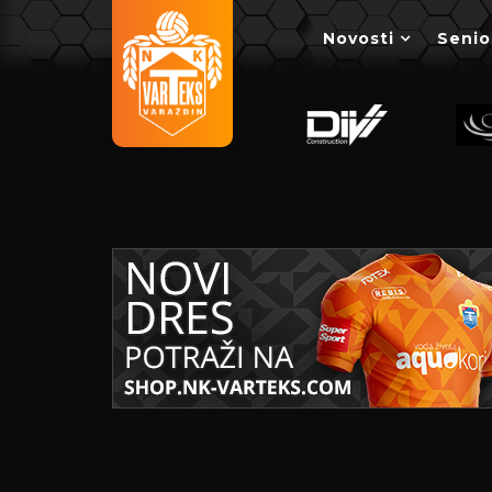
Novosti
Senio