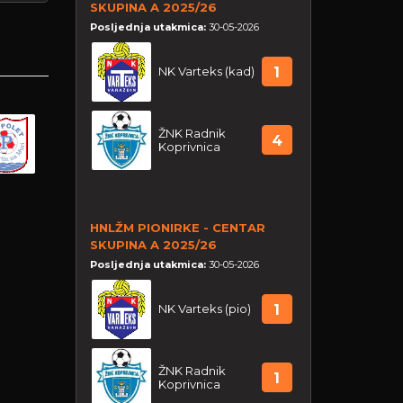
SKUPINA A 2025/26
Posljednja utakmica:
30-05-2026
NK Varteks (kad)
1
ŽNK Radnik
4
Koprivnica
HNLŽM PIONIRKE - CENTAR
SKUPINA A 2025/26
Posljednja utakmica:
30-05-2026
NK Varteks (pio)
1
ŽNK Radnik
1
Koprivnica