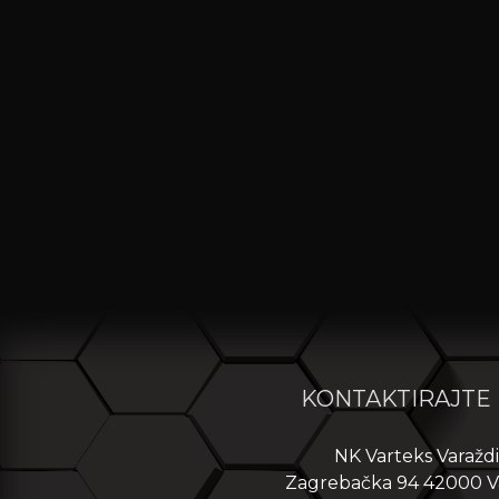
KONTAKTIRAJTE
NK Varteks Varažd
Zagrebačka 94 42000 V