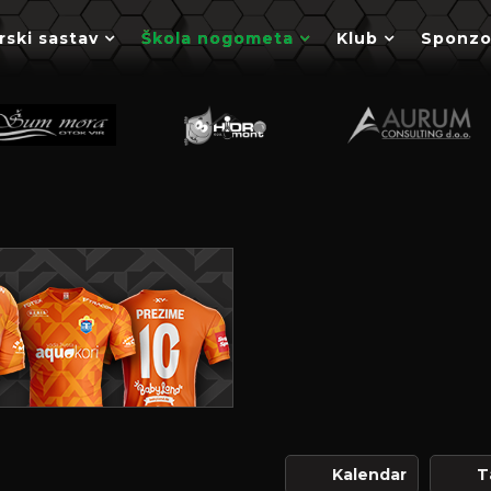
rski sastav
Škola nogometa
Klub
Sponzo
Kalendar
T