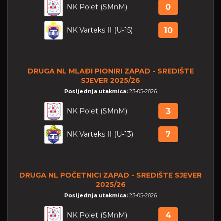
NK Polet (SMnM)
0
NK Varteks II (U-15)
10
DRUGA NL MLAĐI PIONIRI ZAPAD - SREDIŠTE
SJEVER 2025/26
Posljednja utakmica:
23-05-2026
NK Polet (SMnM)
3
NK Varteks II (U-13)
7
DRUGA NL POČETNICI ZAPAD - SREDIŠTE SJEVER
2025/26
Posljednja utakmica:
23-05-2026
NK Polet (SMnM)
4