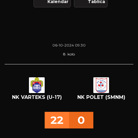
Kalendar
Tablica
06-10-2024 09:30
8. kolo
NK VARTEKS (U-17)
NK POLET (SMNM)
22
0