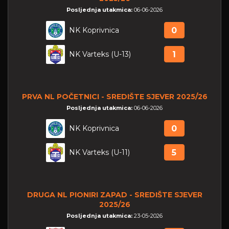
Posljednja utakmica:
06-06-2026
NK Koprivnica
0
NK Varteks (U-13)
1
PRVA NL POČETNICI - SREDIŠTE SJEVER 2025/26
Posljednja utakmica:
06-06-2026
NK Koprivnica
0
NK Varteks (U-11)
5
DRUGA NL PIONIRI ZAPAD - SREDIŠTE SJEVER
2025/26
Posljednja utakmica:
23-05-2026