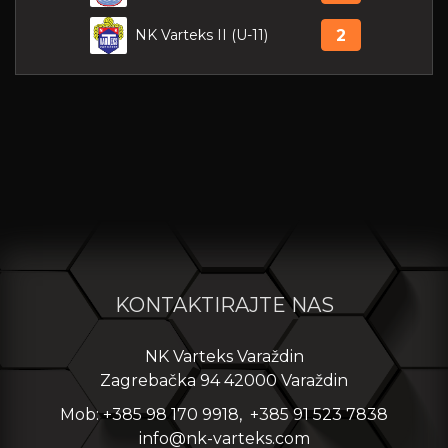
NK Varteks II (U-11)
2
KONTAKTIRAJTE NAS
NK Varteks Varaždin
Zagrebačka 94 42000 Varaždin
Mob: +385 98 170 9918, +385 91 523 7838
info@nk-varteks.com