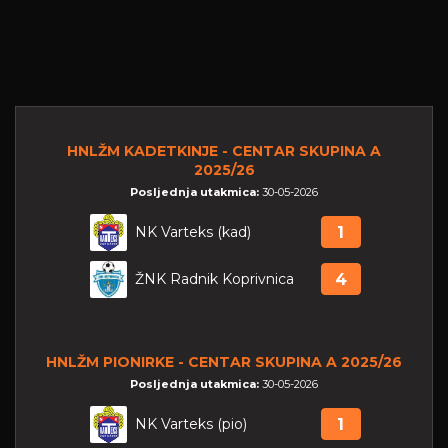
HNLŽM KADETKINJE - CENTAR SKUPINA A
2025/26
Posljednja utakmica:
30-05-2026
NK Varteks (kad)
1
ŽNK Radnik Koprivnica
4
HNLŽM PIONIRKE - CENTAR SKUPINA A 2025/26
Posljednja utakmica:
30-05-2026
NK Varteks (pio)
1