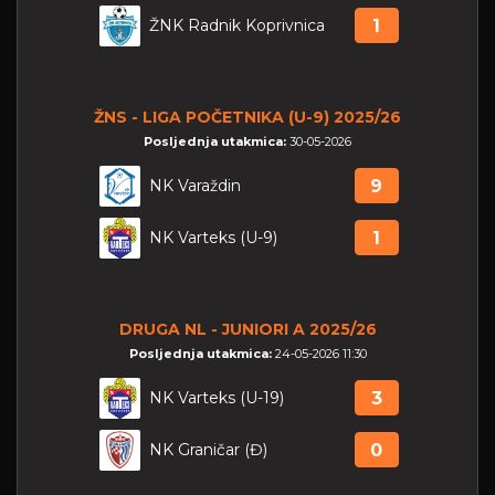
ŽNK Radnik Koprivnica
1
ŽNS - LIGA POČETNIKA (U-9) 2025/26
Posljednja utakmica:
30-05-2026
NK Varaždin
9
NK Varteks (U-9)
1
DRUGA NL - JUNIORI A 2025/26
Posljednja utakmica:
24-05-2026 11:30
NK Varteks (U-19)
3
NK Graničar (Đ)
0