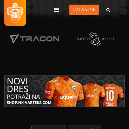
UČLANI SE