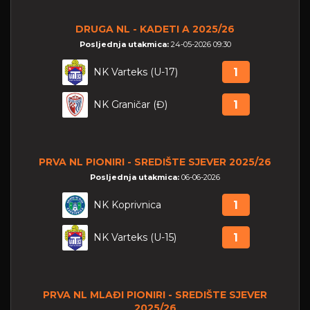
DRUGA NL - KADETI A 2025/26
Posljednja utakmica:
24-05-2026 09:30
NK Varteks (U-17)
1
NK Graničar (Đ)
1
PRVA NL PIONIRI - SREDIŠTE SJEVER 2025/26
Posljednja utakmica:
06-06-2026
NK Koprivnica
1
NK Varteks (U-15)
1
PRVA NL MLAĐI PIONIRI - SREDIŠTE SJEVER
2025/26