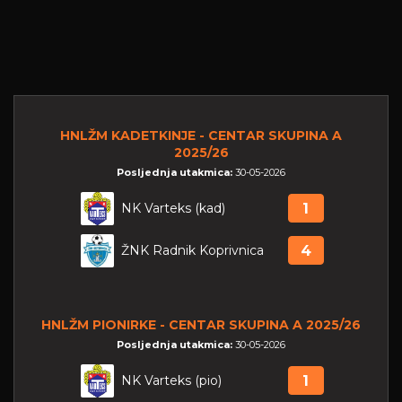
HNLŽM KADETKINJE - CENTAR SKUPINA A
2025/26
Posljednja utakmica:
30-05-2026
NK Varteks (kad)
1
ŽNK Radnik Koprivnica
4
HNLŽM PIONIRKE - CENTAR SKUPINA A 2025/26
Posljednja utakmica:
30-05-2026
NK Varteks (pio)
1