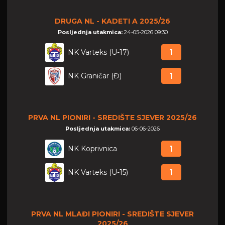
DRUGA NL - KADETI A 2025/26
Posljednja utakmica:
24-05-2026 09:30
NK Varteks (U-17)
1
NK Graničar (Đ)
1
PRVA NL PIONIRI - SREDIŠTE SJEVER 2025/26
Posljednja utakmica:
06-06-2026
NK Koprivnica
1
NK Varteks (U-15)
1
PRVA NL MLAĐI PIONIRI - SREDIŠTE SJEVER
2025/26