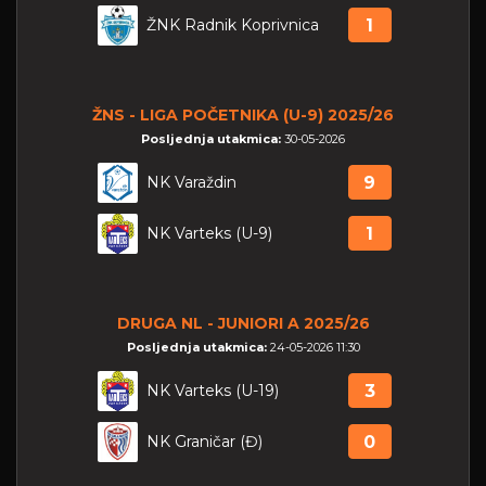
ŽNK Radnik Koprivnica
1
ŽNS - LIGA POČETNIKA (U-9) 2025/26
Posljednja utakmica:
30-05-2026
NK Varaždin
9
NK Varteks (U-9)
1
DRUGA NL - JUNIORI A 2025/26
Posljednja utakmica:
24-05-2026 11:30
NK Varteks (U-19)
3
NK Graničar (Đ)
0