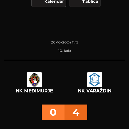
Kalendar
Tablica
20-10-2024 11:15
10. kolo
NK MEĐIMURJE
NK VARAŽDIN
0
4