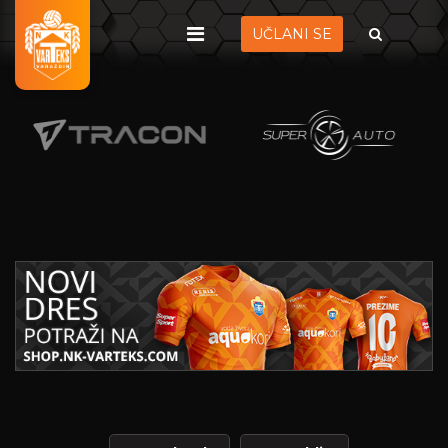
UČLANI SE