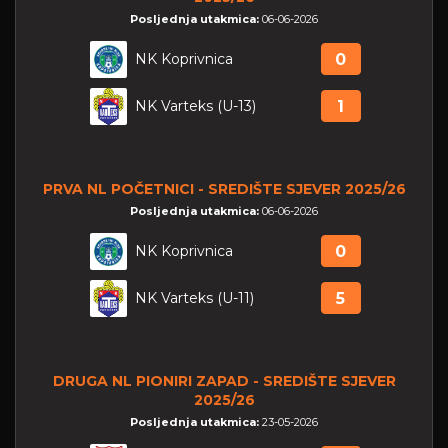
Posljednja utakmica:
06-06-2026
NK Koprivnica
0
NK Varteks (U-13)
1
PRVA NL POČETNICI - SREDIŠTE SJEVER 2025/26
Posljednja utakmica:
06-06-2026
NK Koprivnica
0
NK Varteks (U-11)
5
DRUGA NL PIONIRI ZAPAD - SREDIŠTE SJEVER
2025/26
Posljednja utakmica:
23-05-2026