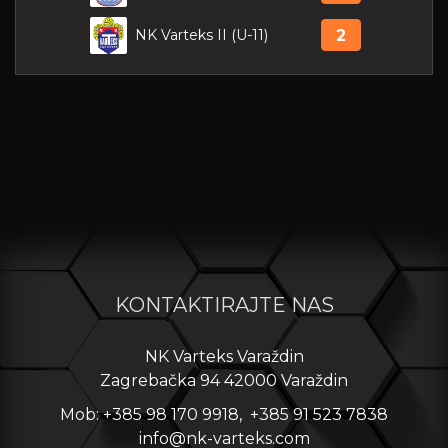
NK Varteks II (U-11)
2
KONTAKTIRAJTE NAS
NK Varteks Varaždin
Zagrebačka 94 42000 Varaždin
Mob: +385 98 170 9918, +385 91 523 7838
info@nk-varteks.com