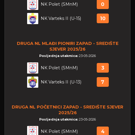
NK Polet (SMnM)
0
NK Varteks II (U-15)
10
DRUGA NL MLAĐI PIONIRI ZAPAD - SREDIŠTE
SJEVER 2025/26
Posljednja utakmica:
23-05-2026
NK Polet (SMnM)
3
NK Varteks II (U-13)
7
DRUGA NL POČETNICI ZAPAD - SREDIŠTE SJEVER
2025/26
Posljednja utakmica:
23-05-2026
NK Polet (SMnM)
4