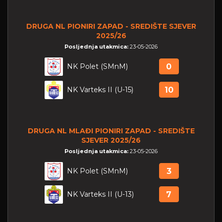
DRUGA NL PIONIRI ZAPAD - SREDIŠTE SJEVER
2025/26
Posljednja utakmica:
23-05-2026
NK Polet (SMnM)
0
NK Varteks II (U-15)
10
DRUGA NL MLAĐI PIONIRI ZAPAD - SREDIŠTE
SJEVER 2025/26
Posljednja utakmica:
23-05-2026
NK Polet (SMnM)
3
NK Varteks II (U-13)
7