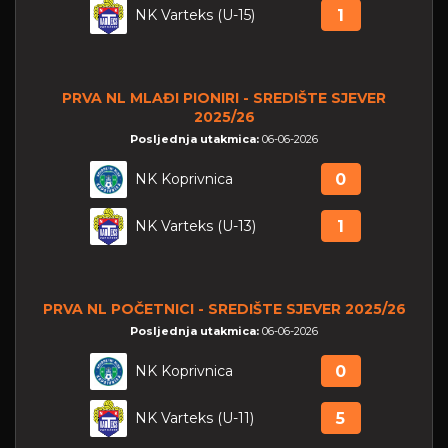
NK Varteks (U-15)
1
PRVA NL MLAĐI PIONIRI - SREDIŠTE SJEVER
2025/26
Posljednja utakmica:
06-06-2026
NK Koprivnica
0
NK Varteks (U-13)
1
PRVA NL POČETNICI - SREDIŠTE SJEVER 2025/26
Posljednja utakmica:
06-06-2026
NK Koprivnica
0
NK Varteks (U-11)
5