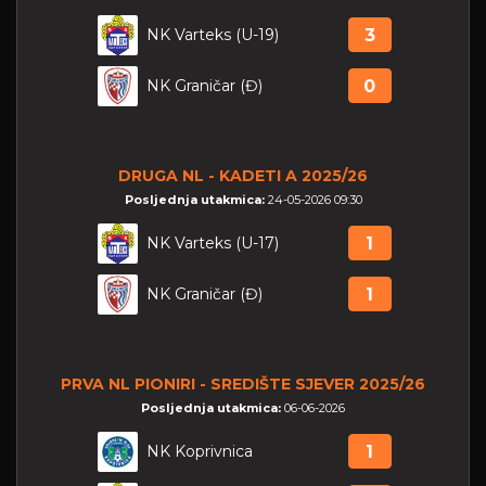
NK Varteks (U-19)
3
NK Graničar (Đ)
0
DRUGA NL - KADETI A 2025/26
Posljednja utakmica:
24-05-2026 09:30
NK Varteks (U-17)
1
NK Graničar (Đ)
1
PRVA NL PIONIRI - SREDIŠTE SJEVER 2025/26
Posljednja utakmica:
06-06-2026
NK Koprivnica
1