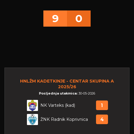
9
0
HNLŽM KADETKINJE - CENTAR SKUPINA A
2025/26
Posljednja utakmica:
30-05-2026
NK Varteks (kad)
1
ŽNK Radnik Koprivnica
4