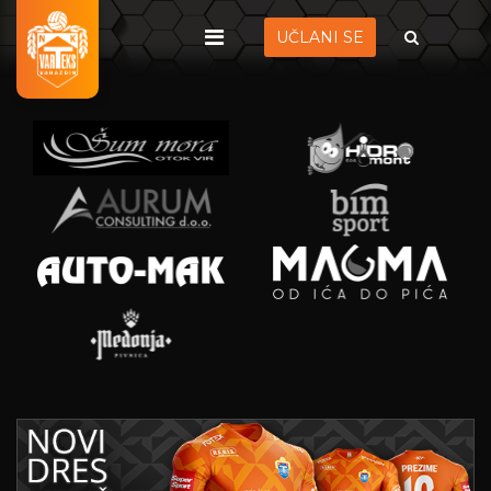
UČLANI SE