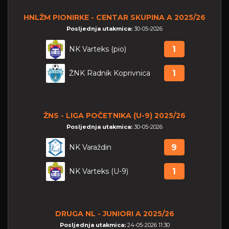
HNLŽM PIONIRKE - CENTAR SKUPINA A 2025/26
Posljednja utakmica:
30-05-2026
NK Varteks (pio)
1
ŽNK Radnik Koprivnica
1
ŽNS - LIGA POČETNIKA (U-9) 2025/26
Posljednja utakmica:
30-05-2026
NK Varaždin
9
NK Varteks (U-9)
1
DRUGA NL - JUNIORI A 2025/26
Posljednja utakmica:
24-05-2026 11:30