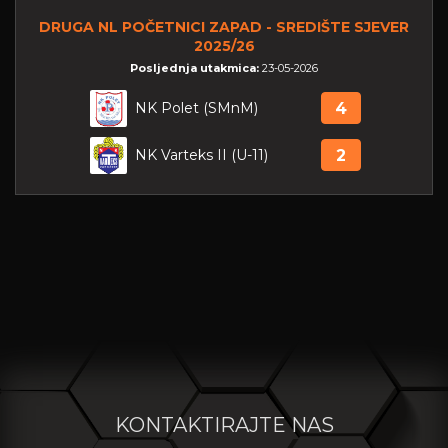
DRUGA NL POČETNICI ZAPAD - SREDIŠTE SJEVER
2025/26
Posljednja utakmica:
23-05-2026
NK Polet (SMnM)
4
NK Varteks II (U-11)
2
KONTAKTIRAJTE NAS