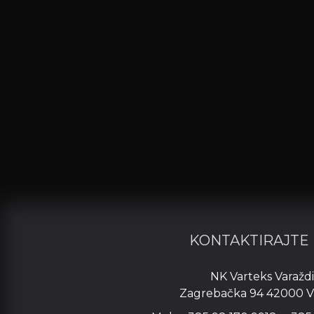
KONTAKTIRAJTE
NK Varteks Varažd
Zagrebačka 94 42000 V