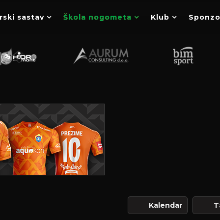
rski sastav
Škola nogometa
Klub
Sponzo
Kalendar
T