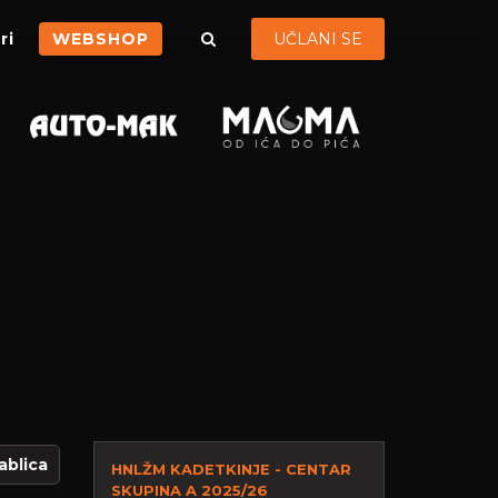
ri
WEBSHOP
UČLANI SE
ablica
HNLŽM KADETKINJE - CENTAR
SKUPINA A 2025/26