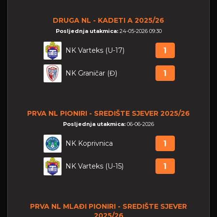
DRUGA NL - KADETI A 2025/26
Posljednja utakmica:
24-05-2026 09:30
NK Varteks (U-17)
1
NK Graničar (Đ)
1
PRVA NL PIONIRI - SREDIŠTE SJEVER 2025/26
Posljednja utakmica:
06-06-2026
NK Koprivnica
1
NK Varteks (U-15)
1
PRVA NL MLAĐI PIONIRI - SREDIŠTE SJEVER
2025/26