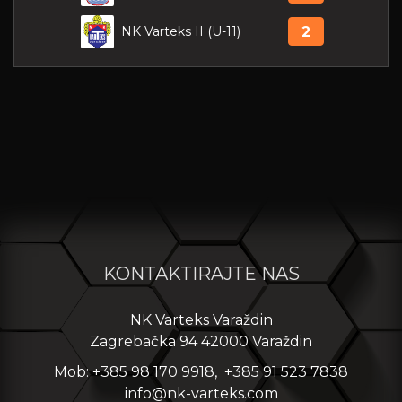
NK Varteks II (U-11)
2
KONTAKTIRAJTE NAS
NK Varteks Varaždin
Zagrebačka 94 42000 Varaždin
Mob: +385 98 170 9918, +385 91 523 7838
info@nk-varteks.com