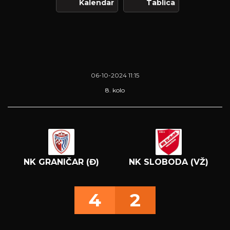
Kalendar
Tablica
06-10-2024 11:15
8. kolo
NK GRANIČAR (Đ)
NK SLOBODA (VŽ)
4
2