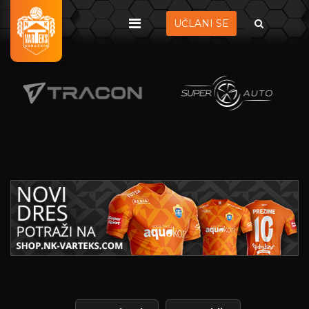
UČLANI SE