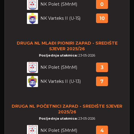
NK Polet (SMnM)
0
NK Varteks II (U-15)
10
DRUGA NL MLAĐI PIONIRI ZAPAD - SREDIŠTE
SJEVER 2025/26
Posljednja utakmica:
23-05-2026
NK Polet (SMnM)
3
NK Varteks II (U-13)
7
DRUGA NL POČETNICI ZAPAD - SREDIŠTE SJEVER
2025/26
Posljednja utakmica:
23-05-2026
NK Polet (SMnM)
4