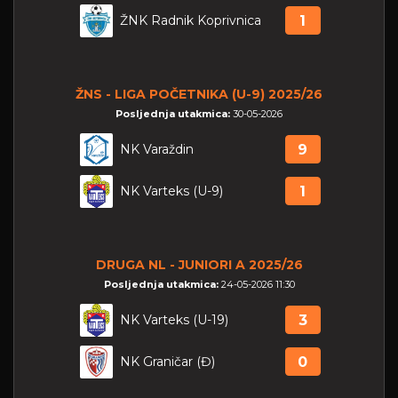
ŽNK Radnik Koprivnica
1
ŽNS - LIGA POČETNIKA (U-9) 2025/26
Posljednja utakmica:
30-05-2026
NK Varaždin
9
NK Varteks (U-9)
1
DRUGA NL - JUNIORI A 2025/26
Posljednja utakmica:
24-05-2026 11:30
NK Varteks (U-19)
3
NK Graničar (Đ)
0