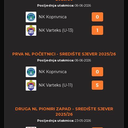
Posljednja utakmica:
06-06-2026
NK Koprivnica
0
NK Varteks (U-13)
1
PRVA NL POČETNICI - SREDIŠTE SJEVER 2025/26
Posljednja utakmica:
06-06-2026
NK Koprivnica
0
NK Varteks (U-11)
5
DRUGA NL PIONIRI ZAPAD - SREDIŠTE SJEVER
2025/26
Posljednja utakmica:
23-05-2026