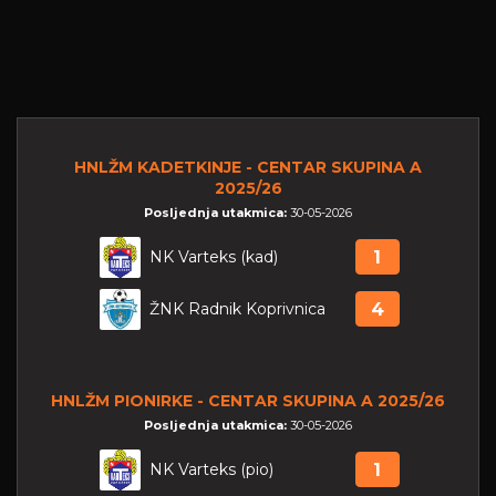
HNLŽM KADETKINJE - CENTAR SKUPINA A
2025/26
Posljednja utakmica:
30-05-2026
NK Varteks (kad)
1
ŽNK Radnik Koprivnica
4
HNLŽM PIONIRKE - CENTAR SKUPINA A 2025/26
Posljednja utakmica:
30-05-2026
NK Varteks (pio)
1