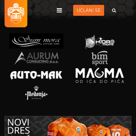
UČLANI SE