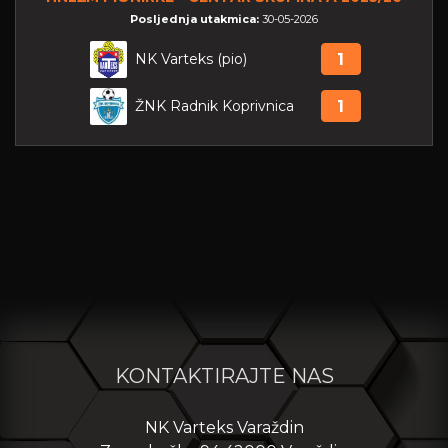
Posljednja utakmica:
30-05-2026
NK Varteks (pio)
1
ŽNK Radnik Koprivnica
1
KONTAKTIRAJTE NAS
NK Varteks Varaždin