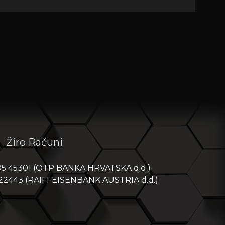
Žiro Računi
05 45301 (OTP BANKA HRVATSKA d.d.)
 22443 (RAIFFEISENBANK AUSTRIA d.d.)