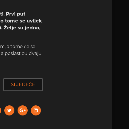
i. Prvi put
 o tome se uvijek
. Želje su jedno,
om, a tome će se
oga poslasticu dvaju
SLJEDEĆE