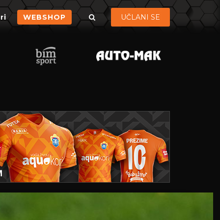
ri
WEBSHOP
UČLANI SE