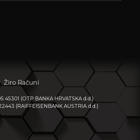
Žiro Računi
05 45301 (OTP BANKA HRVATSKA d.d.)
 22443 (RAIFFEISENBANK AUSTRIA d.d.)