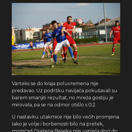
Varteks se do kraja poluvremena nije
predavao. Uz podršku navijača pokušavali su
barem smanjiti rezultat, no mreža gostiju je
mirovala, pa se na odmor otišlo s 0:2.
U nastavku utakmice nije bilo većih promjena.
Iako je volje i borbenosti bilo na pretek,
momčad Dražena Beseka nije uspjela doći do