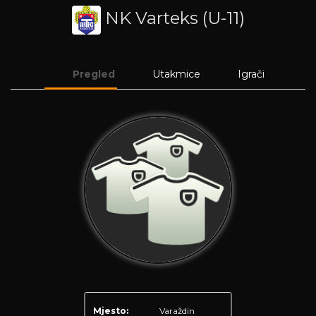
NK Varteks (U-11)
Pregled
Utakmice
Igrači
Mjesto:
Varaždin