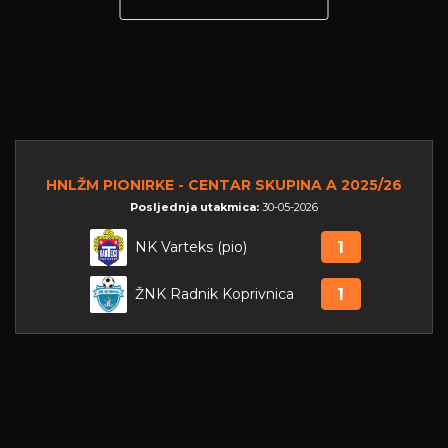
HNLŽM PIONIRKE - CENTAR SKUPINA A 2025/26
Posljednja utakmica:
30-05-2026
NK Varteks (pio)
1
ŽNK Radnik Koprivnica
1