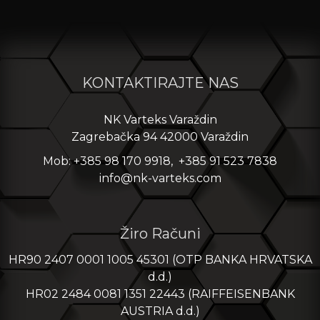
KONTAKTIRAJTE NAS
NK Varteks Varaždin
Zagrebačka 94 42000 Varaždin
Mob: +385 98 170 9918, +385 91 523 7838
info@nk-varteks.com
Žiro Računi
HR90 2407 0001 1005 45301 (OTP BANKA HRVATSKA
d.d.)
HR02 2484 0081 1351 22443 (RAIFFEISENBANK
AUSTRIA d.d.)