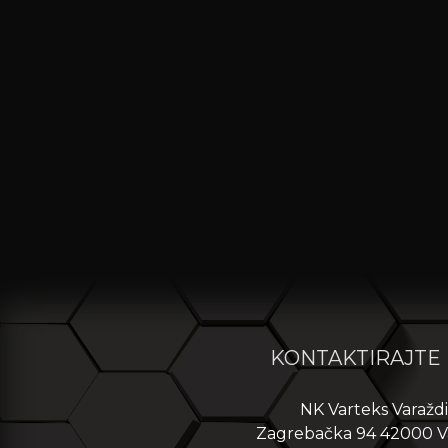
KONTAKTIRAJTE
NK Varteks Varažd
Zagrebačka 94 42000 V