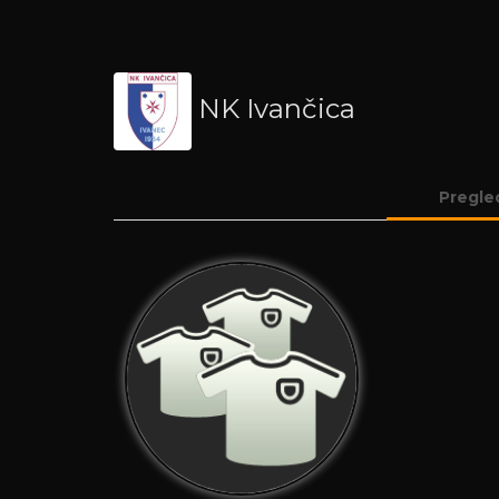
NK Ivančica
Pregle