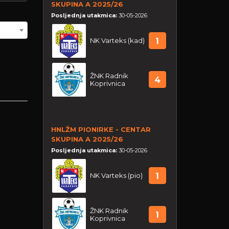
SKUPINA A 2025/26
Posljednja utakmica:
30-05-2026
NK Varteks (kad)
1
ŽNK Radnik
4
Koprivnica
HNLŽM PIONIRKE - CENTAR
SKUPINA A 2025/26
Posljednja utakmica:
30-05-2026
NK Varteks (pio)
1
ŽNK Radnik
1
Koprivnica