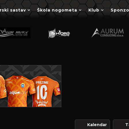
rski sastav
Škola nogometa
Klub
Sponzo
Kalendar
T