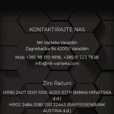
KONTAKTIRAJTE NAS
NK Varteks Varaždin
Zagrebačka 94 42000 Varaždin
Mob: +385 98 170 9918, +385 91 523 7838
info@nk-varteks.com
Žiro Računi
HR90 2407 0001 1005 45301 (OTP BANKA HRVATSKA
d.d.)
HR02 2484 0081 1351 22443 (RAIFFEISENBANK
AUSTRIA d.d.)