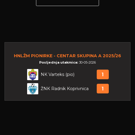
HNLŽM PIONIRKE - CENTAR SKUPINA A 2025/26
Posljednja utakmica:
30-05-2026
NK Varteks (pio)
1
ŽNK Radnik Koprivnica
1