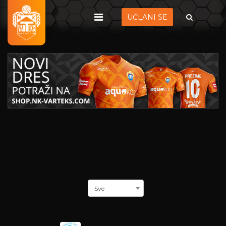
UČLANI SE
Sve