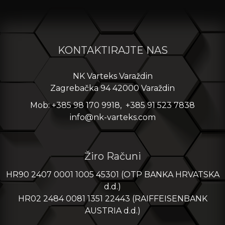
KONTAKTIRAJTE NAS
NK Varteks Varaždin
Zagrebačka 94 42000 Varaždin
Mob: +385 98 170 9918, +385 91 523 7838
info@nk-varteks.com
Žiro Računi
HR90 2407 0001 1005 45301 (OTP BANKA HRVATSKA
d.d.)
HR02 2484 0081 1351 22443 (RAIFFEISENBANK
AUSTRIA d.d.)