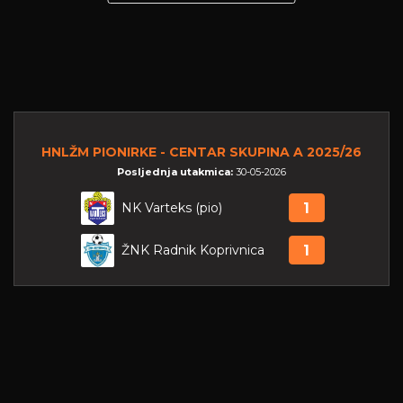
HNLŽM PIONIRKE - CENTAR SKUPINA A 2025/26
Posljednja utakmica:
30-05-2026
NK Varteks (pio)
1
ŽNK Radnik Koprivnica
1