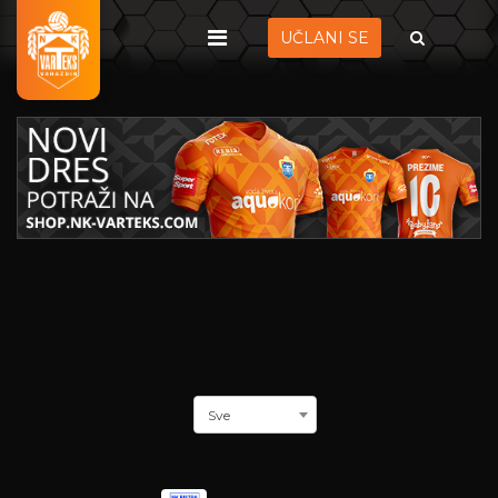
UČLANI SE
Sve