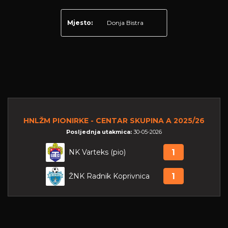
Mjesto:
Donja Bistra
HNLŽM PIONIRKE - CENTAR SKUPINA A 2025/26
Posljednja utakmica:
30-05-2026
NK Varteks (pio)
1
ŽNK Radnik Koprivnica
1