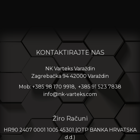
KONTAKTIRAJTE NAS
NK Varteks Varaždin
Zagrebačka 94 42000 Varaždin
Mob: +385 98 170 9918, +385 91 523 7838
info@nk-varteks.com
Žiro Računi
HR90 2407 0001 1005 45301 (OTP BANKA HRVATSKA
d.d.)