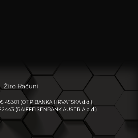
Žiro Računi
05 45301 (OTP BANKA HRVATSKA d.d.)
 22443 (RAIFFEISENBANK AUSTRIA d.d.)