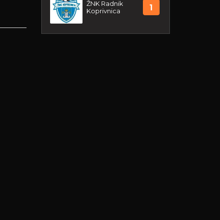
ŽNK Radnik
1
Koprivnica