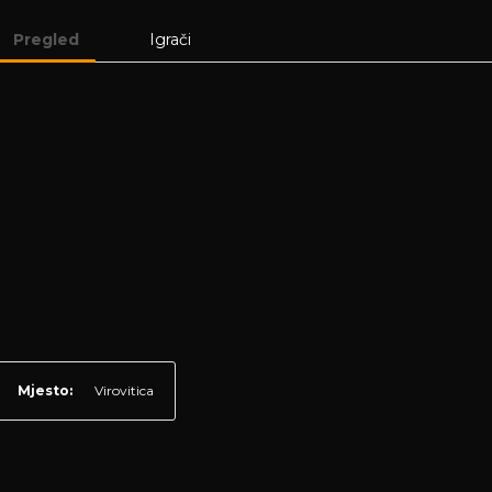
Pregled
Igrači
Mjesto:
Virovitica