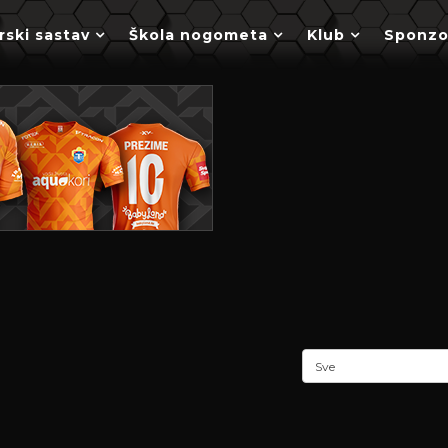
rski sastav
Škola nogometa
Klub
Sponzo
Sve